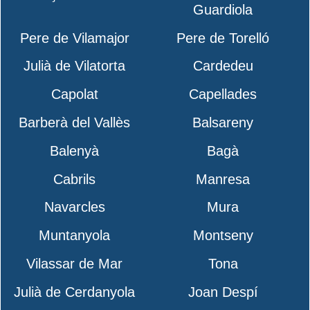
Guardiola
Pere de Vilamajor
Pere de Torelló
Julià de Vilatorta
Cardedeu
Capolat
Capellades
Barberà del Vallès
Balsareny
Balenyà
Bagà
Cabrils
Manresa
Navarcles
Mura
Muntanyola
Montseny
Vilassar de Mar
Tona
Julià de Cerdanyola
Joan Despí