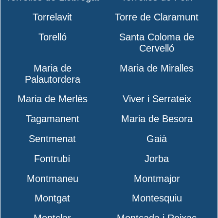
Torrelavit
Torre de Claramunt
Torelló
Santa Coloma de
Cervelló
Maria de
Maria de Miralles
Palautordera
Maria de Merlès
Viver i Serrateix
Tagamanent
Maria de Besora
Sentmenat
Gaià
Fontrubí
Jorba
Montmaneu
Montmajor
Montgat
Montesquiu