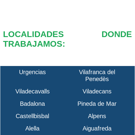
LOCALIDADES DONDE
TRABAJAMOS:
Urgencias
Vilafranca del
Penedès
Viladecavalls
Viladecans
Badalona
Pineda de Mar
Castellbisbal
Alpens
Alella
Aiguafreda