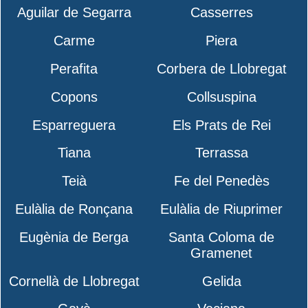
Aguilar de Segarra
Casserres
Carme
Piera
Perafita
Corbera de Llobregat
Copons
Collsuspina
Esparreguera
Els Prats de Rei
Tiana
Terrassa
Teià
Fe del Penedès
Eulàlia de Ronçana
Eulàlia de Riuprimer
Eugènia de Berga
Santa Coloma de
Gramenet
Cornellà de Llobregat
Gelida