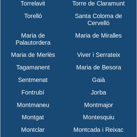
Torrelavit
Torre de Claramunt
Torelló
Santa Coloma de
Cervelló
Maria de
Maria de Miralles
Palautordera
Maria de Merlès
Viver i Serrateix
Tagamanent
Maria de Besora
Sentmenat
Gaià
Fontrubí
Jorba
Montmaneu
Montmajor
Montgat
Montesquiu
Montclar
Montcada i Reixac