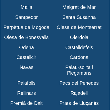
Malla
Malgrat de Mar
Santpedor
Santa Susanna
Perpètua de Mogoda
Olesa de Montserrat
Olesa de Bonesvalls
Olèrdola
Òdena
Castelldefels
Castellcir
Cardona
Navas
Palau-solità i
Plegamans
Palafolls
Pacs del Penedès
Rellinars
Rajadell
Premià de Dalt
Prats de Lluçanès