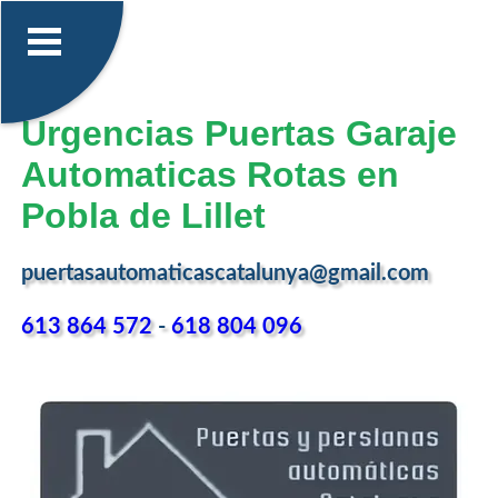
Urgencias Puertas Garaje
Automaticas Rotas en
Pobla de Lillet
puertasautomaticascatalunya@gmail.com
613 864 572
-
618 804 096