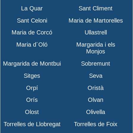
La Quar
Sant Climent
Sant Celoni
Maria de Martorelles
Maria de Corcó
Ullastrell
Maria d´Oló
Margarida i els
Monjos
Margarida de Montbui
Sobremunt
Sitges
Seva
Orpí
Oristà
Orís
Olvan
Olost
Olivella
Torrelles de Llobregat
Torrelles de Foix