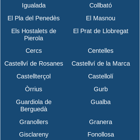
Igualada
Collbató
El Pla del Penedès
El Masnou
Els Hostalets de
El Prat de Llobregat
Pierola
Cercs
Centelles
Castellví de Rosanes
Castellví de la Marca
Castellterçol
Castellolí
Òrrius
Gurb
Guardiola de
Gualba
Berguedà
Granollers
Granera
Gisclareny
Fonollosa