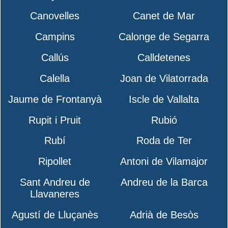
Canovelles
Canet de Mar
Campins
Calonge de Segarra
Callús
Calldetenes
Calella
Joan de Vilatorrada
Jaume de Frontanyà
Iscle de Vallalta
Rupit i Pruit
Rubió
Rubí
Roda de Ter
Ripollet
Antoni de Vilamajor
Sant Andreu de
Andreu de la Barca
Llavaneres
Agustí de Lluçanès
Adrià de Besòs