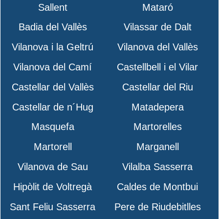
Sallent
Mataró
Badia del Vallès
Vilassar de Dalt
Vilanova i la Geltrú
Vilanova del Vallès
Vilanova del Camí
Castellbell i el Vilar
Castellar del Vallès
Castellar del Riu
Castellar de n´Hug
Matadepera
Masquefa
Martorelles
Martorell
Marganell
Vilanova de Sau
Vilalba Sasserra
Hipòlit de Voltregà
Caldes de Montbui
Sant Feliu Sasserra
Pere de Riudebitlles