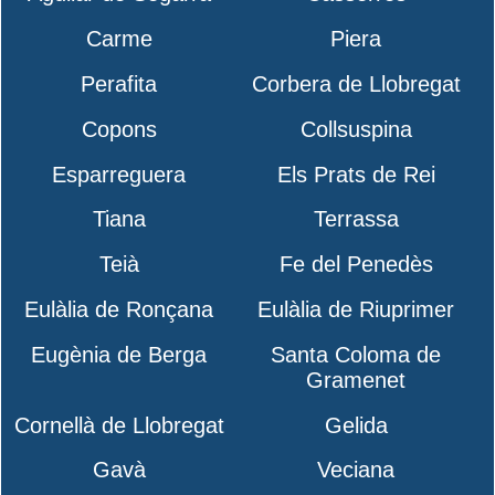
Carme
Piera
Perafita
Corbera de Llobregat
Copons
Collsuspina
Esparreguera
Els Prats de Rei
Tiana
Terrassa
Teià
Fe del Penedès
Eulàlia de Ronçana
Eulàlia de Riuprimer
Eugènia de Berga
Santa Coloma de
Gramenet
Cornellà de Llobregat
Gelida
Gavà
Veciana