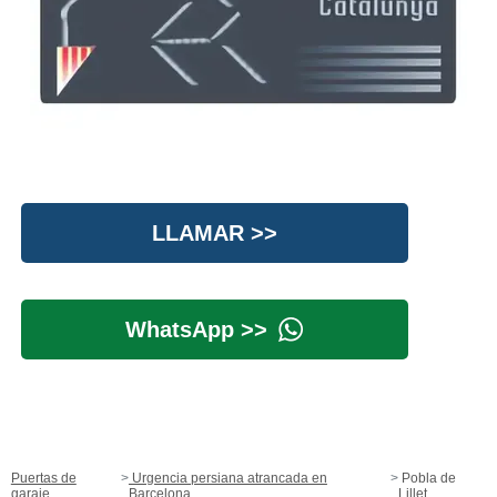
LLAMAR >>
WhatsApp >>
Puertas de
Urgencia persiana atrancada en
Pobla de
garaje
Barcelona
Lillet