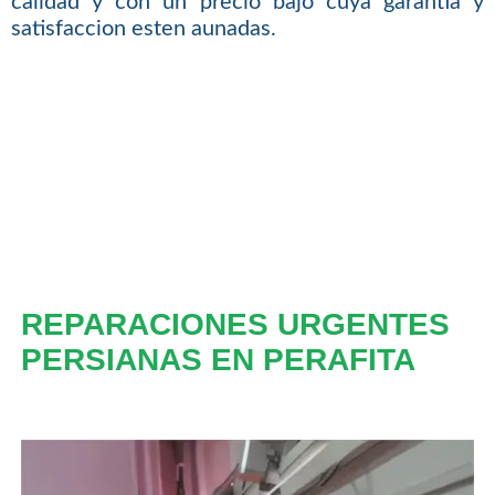
calidad y con un precio bajo cuya garantia y
satisfaccion esten aunadas.
REPARACIONES URGENTES
PERSIANAS EN PERAFITA