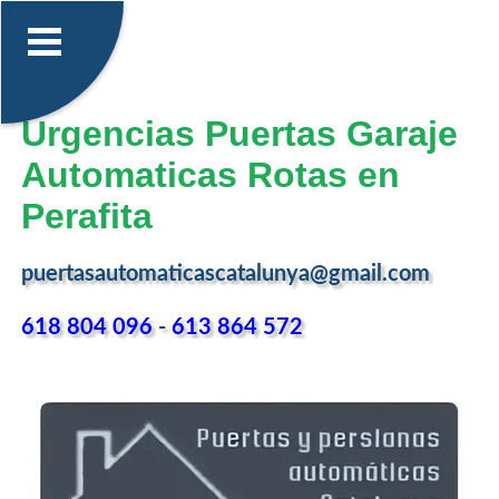
Urgencias Puertas Garaje
Automaticas Rotas en
Perafita
puertasautomaticascatalunya@gmail.com
618 804 096
-
613 864 572