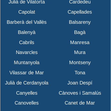
Julià de Vilatorta
Cardedeu
Capolat
Capellades
Barberà del Vallès
Balsareny
Balenyà
Bagà
Cabrils
Manresa
Navarcles
Mura
Muntanyola
Montseny
Vilassar de Mar
Tona
Julià de Cerdanyola
Joan Despí
Canyelles
Cànoves i Samalús
Canovelles
Canet de Mar