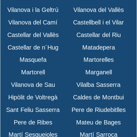
Vilanova i la Geltrú
Vilanova del Vallès
Vilanova del Camí
Castellbell i el Vilar
Castellar del Vallès
Castellar del Riu
Castellar de n´Hug
Matadepera
Masquefa
Martorelles
Martorell
Marganell
Vilanova de Sau
Vilalba Sasserra
Hipòlit de Voltregà
Caldes de Montbui
Sant Feliu Sasserra
Pere de Riudebitlles
Pere de Ribes
Mateu de Bages
Martí Sesgueioles
Martí Sarroca