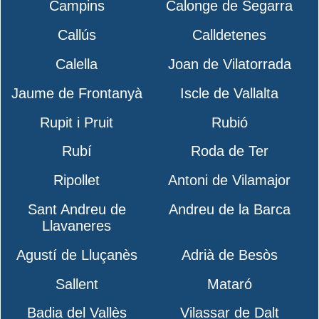
Campins
Calonge de Segarra
Callús
Calldetenes
Calella
Joan de Vilatorrada
Jaume de Frontanyà
Iscle de Vallalta
Rupit i Pruit
Rubió
Rubí
Roda de Ter
Ripollet
Antoni de Vilamajor
Sant Andreu de
Andreu de la Barca
Llavaneres
Agustí de Lluçanès
Adrià de Besòs
Sallent
Mataró
Badia del Vallès
Vilassar de Dalt