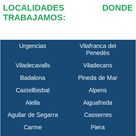
LOCALIDADES DONDE
TRABAJAMOS:
Urgencias
Vilafranca del
Penedès
Viladecavalls
Viladecans
Badalona
Pineda de Mar
Castellbisbal
Alpens
Alella
Aiguafreda
Aguilar de Segarra
Casserres
Carme
Piera