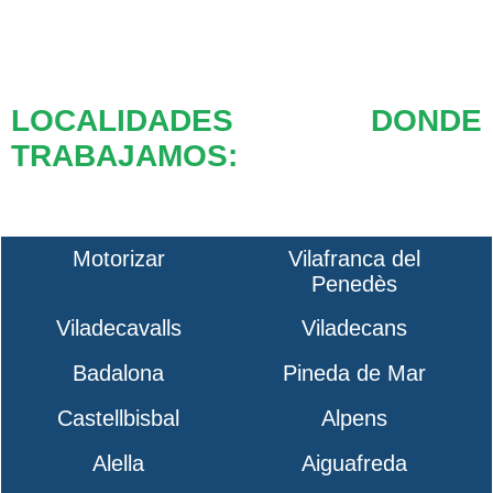
LOCALIDADES DONDE
TRABAJAMOS:
Motorizar
Vilafranca del
Penedès
Viladecavalls
Viladecans
Badalona
Pineda de Mar
Castellbisbal
Alpens
Alella
Aiguafreda