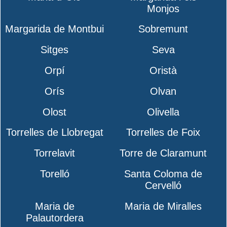
Monjos
Margarida de Montbui
Sobremunt
Sitges
Seva
Orpí
Oristà
Orís
Olvan
Olost
Olivella
Torrelles de Llobregat
Torrelles de Foix
Torrelavit
Torre de Claramunt
Torelló
Santa Coloma de
Cervelló
Maria de
Maria de Miralles
Palautordera