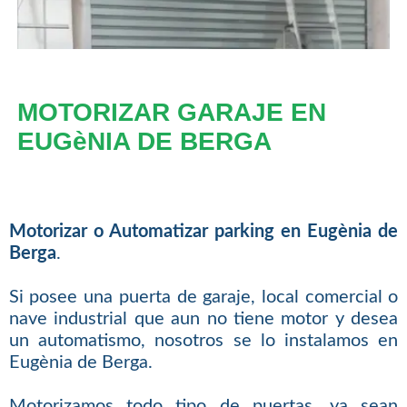
MOTORIZAR GARAJE EN
EUGèNIA DE BERGA
Motorizar o Automatizar parking en Eugènia de
Berga
.
Si posee una puerta de garaje, local comercial o
nave industrial que aun no tiene motor y desea
un automatismo, nosotros se lo instalamos en
Eugènia de Berga.
Motorizamos todo tipo de puertas, ya sean