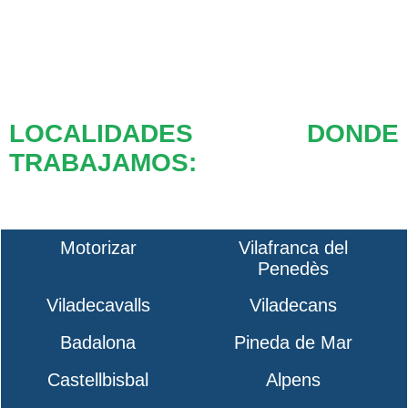
LOCALIDADES DONDE
TRABAJAMOS:
Motorizar
Vilafranca del
Penedès
Viladecavalls
Viladecans
Badalona
Pineda de Mar
Castellbisbal
Alpens