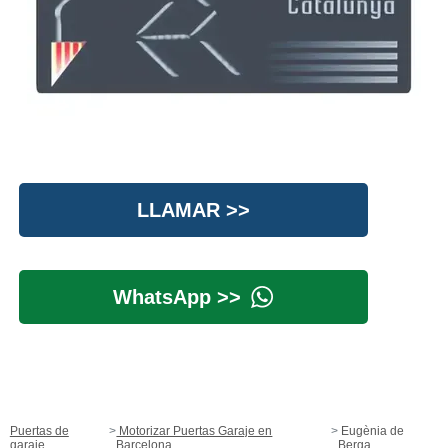
LLAMAR >>
WhatsApp >>
Puertas de
Motorizar Puertas Garaje en
Eugènia de
garaje
Barcelona
Berga