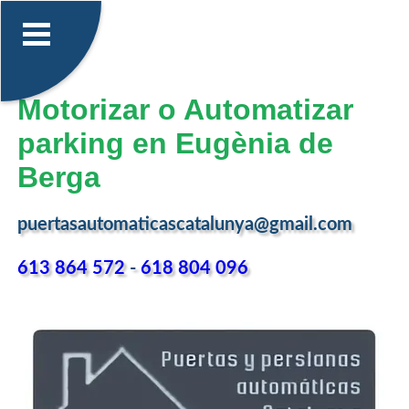
Motorizar o Automatizar
parking en Eugènia de
Berga
puertasautomaticascatalunya@gmail.com
613 864 572
-
618 804 096