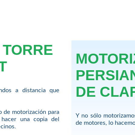
 TORRE
MOTORI
T
PERSIA
DE CLA
dos a distancia que
io de motorización para
Y no sólo motorizamo
hacer una copia del
de motores, lo hacemos
cinos.