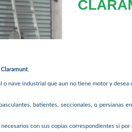
CLARA
e Claramunt
.
al o nave industrial que aun no tiene motor y desea
asculantes, batientes, seccionales, o persianas en
necesarios con sus copias correspondientes si por