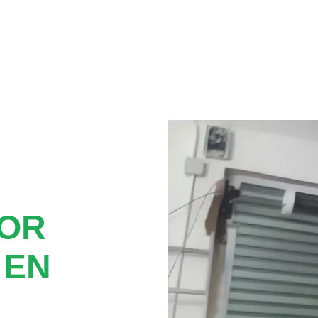
TOR
 EN