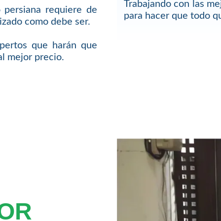
Trabajando con las me
 persiana requiere de
para hacer que todo 
lizado como debe ser.
pertos que harán que
l mejor precio.
TOR