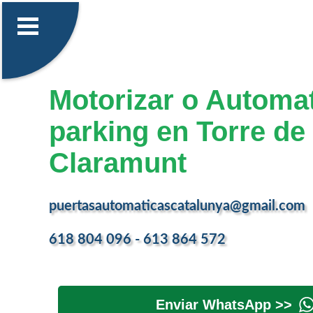
Motorizar o Automat
parking en Torre de
Claramunt
puertasautomaticascatalunya@gmail.com
618 804 096 - 613 864 572
Enviar WhatsApp >>