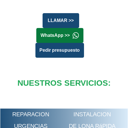
LLAMAR >>
WhatsApp >>
Pedir presupuesto
NUESTROS SERVICIOS:
REPARACION
INSTALACION
URGENCIAS
DE LONA RáPIDA