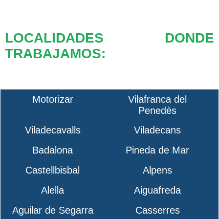
LOCALIDADES DONDE
TRABAJAMOS:
Motorizar
Vilafranca del
Penedès
Viladecavalls
Viladecans
Badalona
Pineda de Mar
Castellbisbal
Alpens
Alella
Aiguafreda
Aguilar de Segarra
Casserres