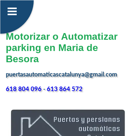
Motorizar o Automatizar
parking en Maria de
Besora
puertasautomaticascatalunya@gmail.com
618 804 096
-
613 864 572