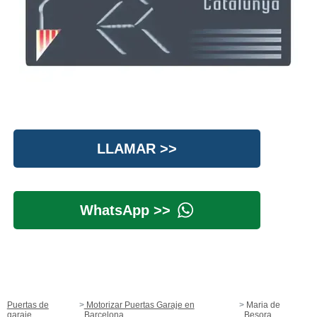
LLAMAR >>
WhatsApp >>
Puertas de
Motorizar Puertas Garaje en
Maria de
garaje
Barcelona
Besora