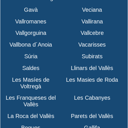
Gavà
Veciana
Vallromanes
Vallirana
Vallgorguina
Vallcebre
Vallbona d´Anoia
Vacarisses
Súria
Subirats
Saldes
Llinars del Vallès
Les Masíes de
Les Masies de Roda
Voltregà
Les Franqueses del
Les Cabanyes
Vallès
La Roca del Vallès
Parets del Vallès
Begues
Gallifa