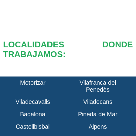
LOCALIDADES DONDE
TRABAJAMOS:
Motorizar
Vilafranca del
Penedès
Viladecavalls
Viladecans
Badalona
Pineda de Mar
Castellbisbal
Alpens