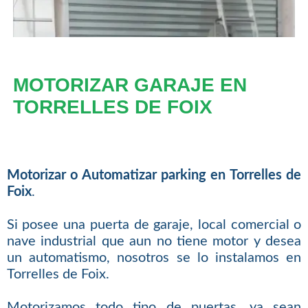
MOTORIZAR GARAJE EN
TORRELLES DE FOIX
Motorizar o Automatizar parking en Torrelles de
Foix
.
Si posee una puerta de garaje, local comercial o
nave industrial que aun no tiene motor y desea
un automatismo, nosotros se lo instalamos en
Torrelles de Foix.
Motorizamos todo tipo de puertas, ya sean