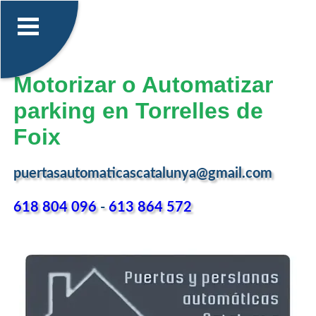
Motorizar o Automatizar
parking en Torrelles de
Foix
puertasautomaticascatalunya@gmail.com
618 804 096
-
613 864 572