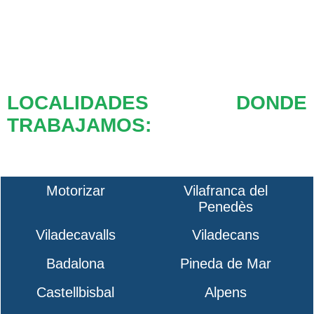
LOCALIDADES DONDE
TRABAJAMOS:
Motorizar
Vilafranca del
Penedès
Viladecavalls
Viladecans
Badalona
Pineda de Mar
Castellbisbal
Alpens