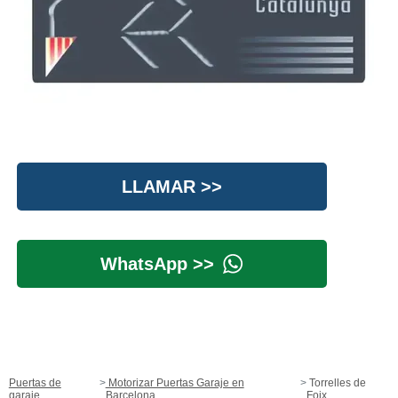
LLAMAR >>
WhatsApp >>
Puertas de
Motorizar Puertas Garaje en
Torrelles de
garaje
Barcelona
Foix