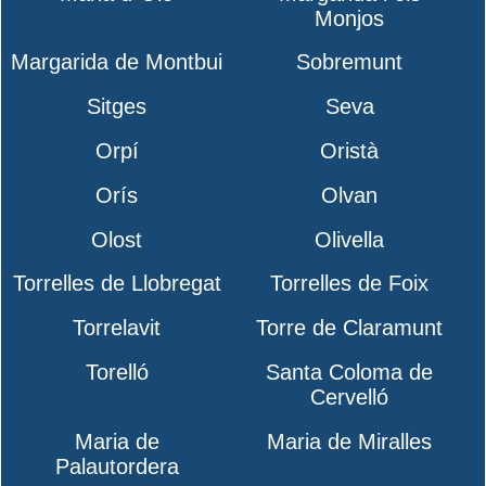
Monjos
Margarida de Montbui
Sobremunt
Sitges
Seva
Orpí
Oristà
Orís
Olvan
Olost
Olivella
Torrelles de Llobregat
Torrelles de Foix
Torrelavit
Torre de Claramunt
Torelló
Santa Coloma de
Cervelló
Maria de
Maria de Miralles
Palautordera