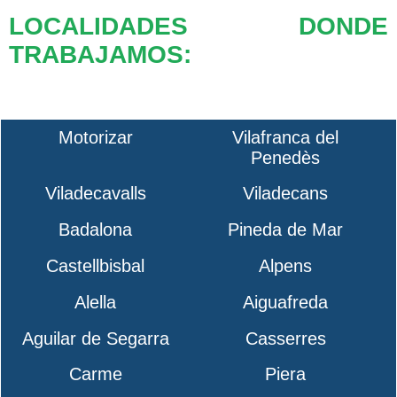
LOCALIDADES DONDE
TRABAJAMOS:
Motorizar
Vilafranca del
Penedès
Viladecavalls
Viladecans
Badalona
Pineda de Mar
Castellbisbal
Alpens
Alella
Aiguafreda
Aguilar de Segarra
Casserres
Carme
Piera