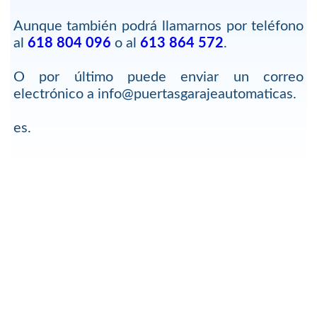
Aunque también podrá llamarnos por teléfono
al
618 804 096
o al
613 864 572
.
O por último puede enviar un correo
electrónico a info@puertasgarajeautomaticas.
es.