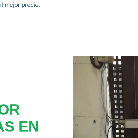
l mejor precio.
TOR
AS EN