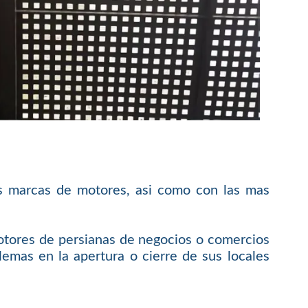
s marcas de motores, asi como con las mas
otores de persianas de negocios o comercios
emas en la apertura o cierre de sus locales