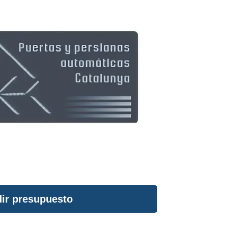
ir presupuesto