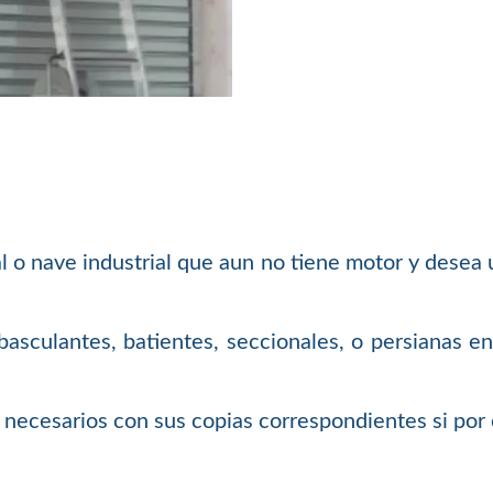
al o nave industrial que aun no tiene motor y desea
asculantes, batientes, seccionales, o persianas en
necesarios con sus copias correspondientes si por