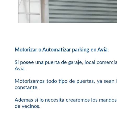
Motorizar o Automatizar parking en Avià
.
Si posee una puerta de garaje, local comerci
Avià.
Motorizamos todo tipo de puertas, ya sean b
constante.
Ademas si lo necesita crearemos los mandos 
de vecinos.