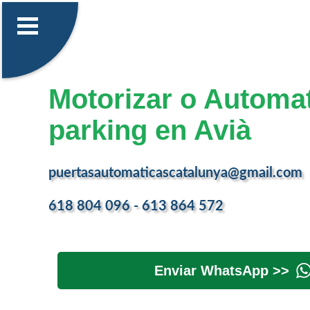
Motorizar o Automat
parking en Avià
puertasautomaticascatalunya@gmail.com
618 804 096 - 613 864 572
Enviar WhatsApp >>