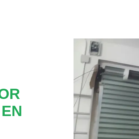
TOR
 EN