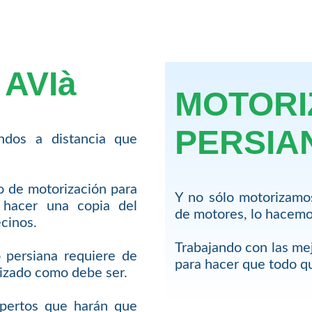
AVIà
MOTORI
PERSIAN
dos a distancia que
io de motorización para
Y no sólo motorizamo
hacer una copia del
de motores, lo hacemos
cinos.
Trabajando con las me
 persiana requiere de
para hacer que todo 
lizado como debe ser.
pertos que harán que