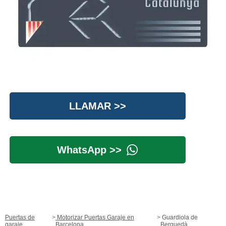
LLAMAR >>
WhatsApp >>
Puertas de
Motorizar Puertas Garaje en
Guardiola de
garaje
Barcelona
Berguedà