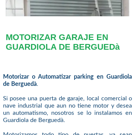
MOTORIZAR GARAJE EN
GUARDIOLA DE BERGUEDà
Motorizar o Automatizar parking en Guardiola
de Berguedà
.
Si posee una puerta de garaje, local comercial o
nave industrial que aun no tiene motor y desea
un automatismo, nosotros se lo instalamos en
Guardiola de Berguedà.
Motorizamos todo tipo de puertas, ya sean