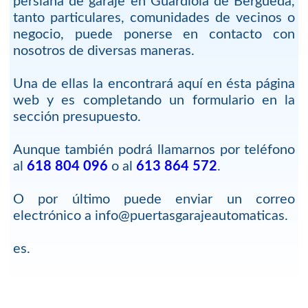
persiana de garaje en Guardiola de Berguedà,
tanto particulares, comunidades de vecinos o
negocio, puede ponerse en contacto con
nosotros de diversas maneras.
Una de ellas la encontrará aquí en ésta página
web y es completando un formulario en la
sección presupuesto.
Aunque también podrá llamarnos por teléfono
al
618 804 096
o al
613 864 572
.
O por último puede enviar un correo
electrónico a info@puertasgarajeautomaticas.
es.