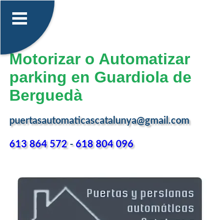
Motorizar o Automatizar
parking en Guardiola de
Berguedà
puertasautomaticascatalunya@gmail.com
613 864 572
-
618 804 096