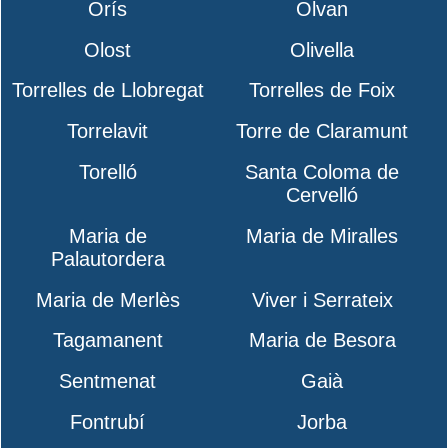
Orís
Olvan
Olost
Olivella
Torrelles de Llobregat
Torrelles de Foix
Torrelavit
Torre de Claramunt
Torelló
Santa Coloma de
Cervelló
Maria de
Maria de Miralles
Palautordera
Maria de Merlès
Viver i Serrateix
Tagamanent
Maria de Besora
Sentmenat
Gaià
Fontrubí
Jorba