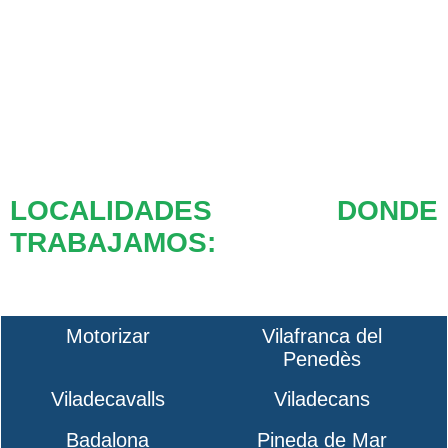
LOCALIDADES DONDE
TRABAJAMOS:
Motorizar
Vilafranca del
Penedès
Viladecavalls
Viladecans
Badalona
Pineda de Mar