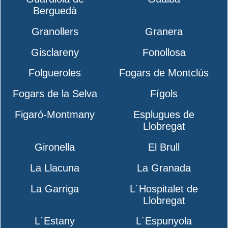
Berguedà
Granollers
Granera
Gisclareny
Fonollosa
Folgueroles
Fogars de Montclús
Fogars de la Selva
Fígols
Figaró-Montmany
Esplugues de
Llobregat
Gironella
El Brull
La Llacuna
La Granada
La Garriga
L´Hospitalet de
Llobregat
L´Estany
L´Espunyola