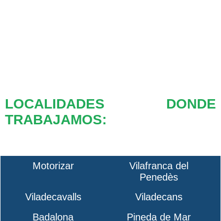
LOCALIDADES DONDE
TRABAJAMOS:
Motorizar
Vilafranca del
Penedès
Viladecavalls
Viladecans
Badalona
Pineda de Mar