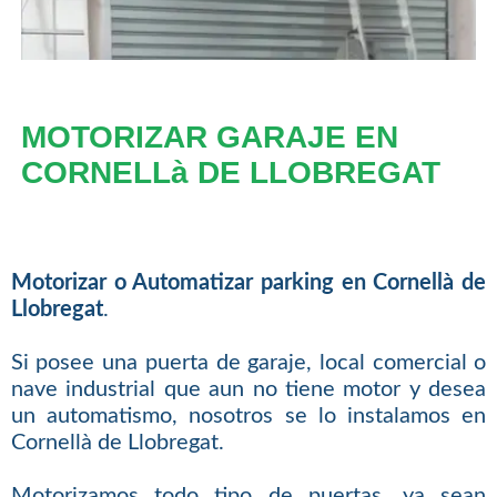
MOTORIZAR GARAJE EN
CORNELLà DE LLOBREGAT
Motorizar o Automatizar parking en Cornellà de
Llobregat
.
Si posee una puerta de garaje, local comercial o
nave industrial que aun no tiene motor y desea
un automatismo, nosotros se lo instalamos en
Cornellà de Llobregat.
Motorizamos todo tipo de puertas, ya sean