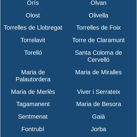
Orís
Olvan
Olost
Olivella
Torrelles de Llobregat
Torrelles de Foix
Torrelavit
Torre de Claramunt
Torelló
Santa Coloma de
Cervelló
Maria de
Maria de Miralles
Palautordera
Maria de Merlès
Viver i Serrateix
Tagamanent
Maria de Besora
Sentmenat
Gaià
Fontrubí
Jorba