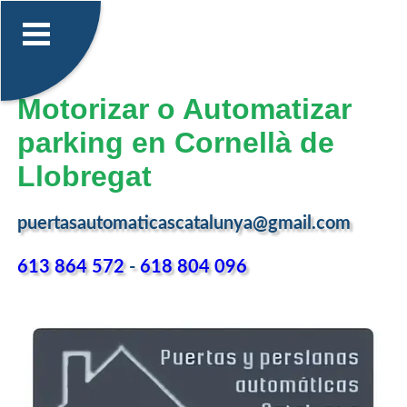
Motorizar o Automatizar
parking en Cornellà de
Llobregat
puertasautomaticascatalunya@gmail.com
613 864 572
-
618 804 096