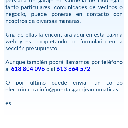
persiana de garaje en Cornellà de Llobregat,
tanto particulares, comunidades de vecinos o
negocio, puede ponerse en contacto con
nosotros de diversas maneras.
Una de ellas la encontrará aquí en ésta página
web y es completando un formulario en la
sección presupuesto.
Aunque también podrá llamarnos por teléfono
al
618 804 096
o al
613 864 572
.
O por último puede enviar un correo
electrónico a info@puertasgarajeautomaticas.
es.