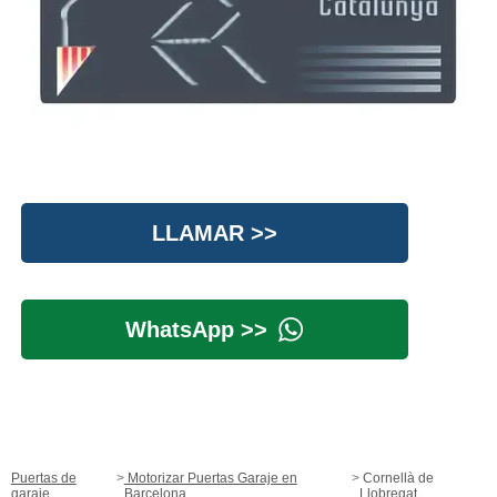
LLAMAR >>
WhatsApp >>
Puertas de
Motorizar Puertas Garaje en
Cornellà de
garaje
Barcelona
Llobregat