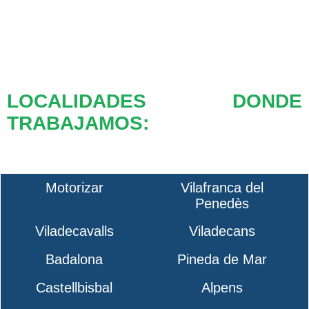
LOCALIDADES DONDE
TRABAJAMOS:
Motorizar
Vilafranca del
Penedès
Viladecavalls
Viladecans
Badalona
Pineda de Mar
Castellbisbal
Alpens