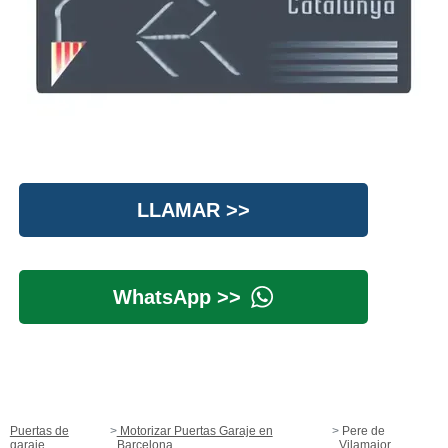
LLAMAR >>
WhatsApp >>
Puertas de
Motorizar Puertas Garaje en
Pere de
garaje
Barcelona
Vilamajor