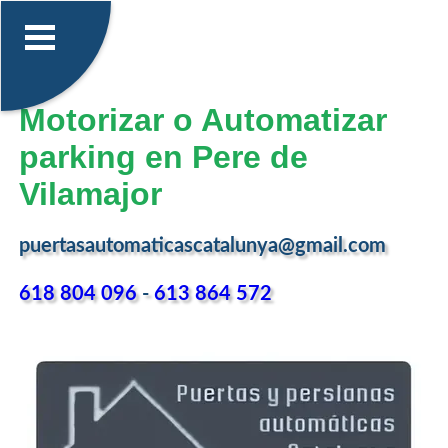
Motorizar o Automatizar
parking en Pere de
Vilamajor
puertasautomaticascatalunya@gmail.com
618 804 096
-
613 864 572