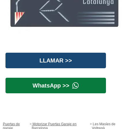
LLAMAR >>
WhatsApp >>
Puertas de
Motorizar Puertas Garaje en
Les Masíes de
garaje
Barcelona
Voltregà