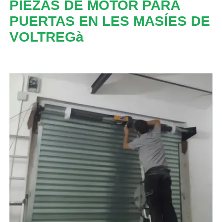
PIEZAS DE MOTOR PARA
PUERTAS EN LES MASÍES DE
VOLTREGà