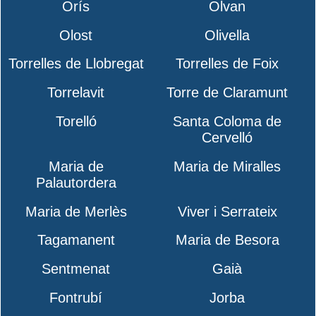
Orís
Olvan
Olost
Olivella
Torrelles de Llobregat
Torrelles de Foix
Torrelavit
Torre de Claramunt
Torelló
Santa Coloma de
Cervelló
Maria de
Maria de Miralles
Palautordera
Maria de Merlès
Viver i Serrateix
Tagamanent
Maria de Besora
Sentmenat
Gaià
Fontrubí
Jorba