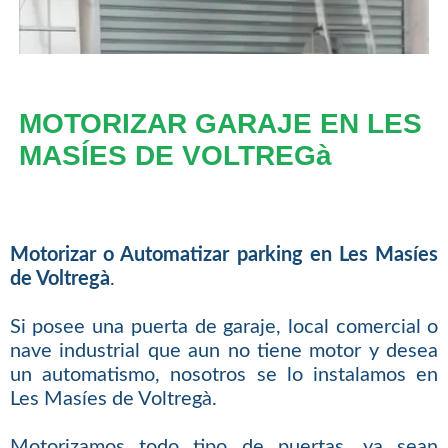
MOTORIZAR GARAJE EN LES
MASÍES DE VOLTREGà
Motorizar o Automatizar parking en Les Masíes
de Voltregà
.
Si posee una puerta de garaje, local comercial o
nave industrial que aun no tiene motor y desea
un automatismo, nosotros se lo instalamos en
Les Masíes de Voltregà.
Motorizamos todo tipo de puertas, ya sean