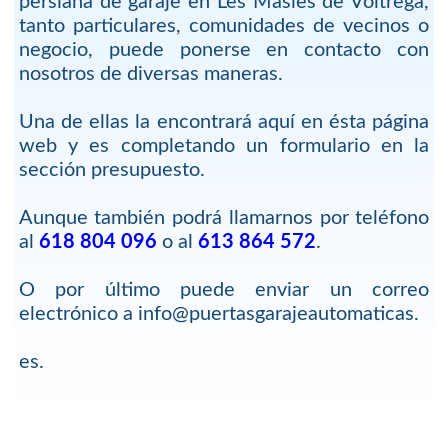
persiana de garaje en Les Masíes de Voltregà,
tanto particulares, comunidades de vecinos o
negocio, puede ponerse en contacto con
nosotros de diversas maneras.
Una de ellas la encontrará aquí en ésta página
web y es completando un formulario en la
sección presupuesto.
Aunque también podrá llamarnos por teléfono
al
618 804 096
o al
613 864 572
.
O por último puede enviar un correo
electrónico a info@puertasgarajeautomaticas.
es.