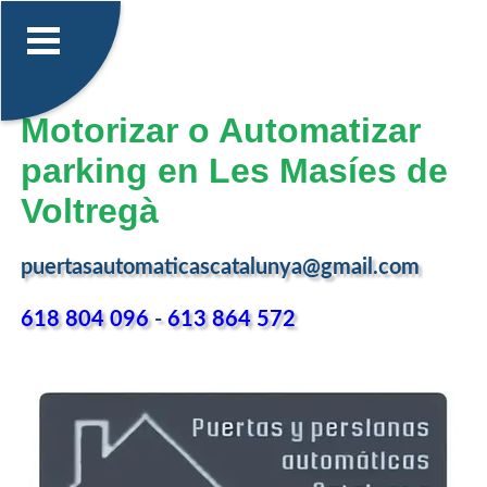
Motorizar o Automatizar
parking en Les Masíes de
Voltregà
puertasautomaticascatalunya@gmail.com
618 804 096
-
613 864 572