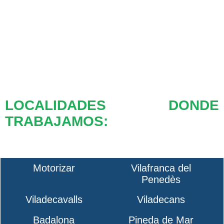
LOCALIDADES DONDE
TRABAJAMOS:
Motorizar
Vilafranca del
Penedès
Viladecavalls
Viladecans
Badalona
Pineda de Mar