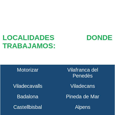
LOCALIDADES DONDE
TRABAJAMOS:
Motorizar
Vilafranca del
Penedès
Viladecavalls
Viladecans
Badalona
Pineda de Mar
Castellbisbal
Alpens