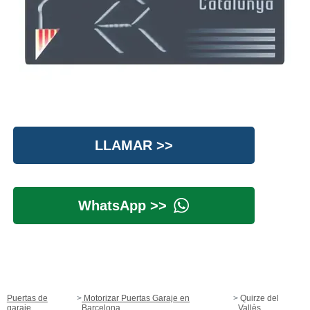
LLAMAR >>
WhatsApp >>
Puertas de
Motorizar Puertas Garaje en
Quirze del
garaje
Barcelona
Vallès