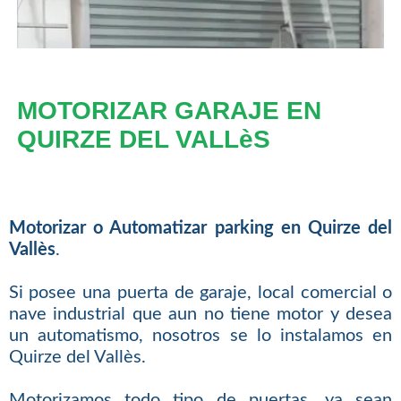
MOTORIZAR GARAJE EN
QUIRZE DEL VALLèS
Motorizar o Automatizar parking en Quirze del
Vallès
.
Si posee una puerta de garaje, local comercial o
nave industrial que aun no tiene motor y desea
un automatismo, nosotros se lo instalamos en
Quirze del Vallès.
Motorizamos todo tipo de puertas, ya sean