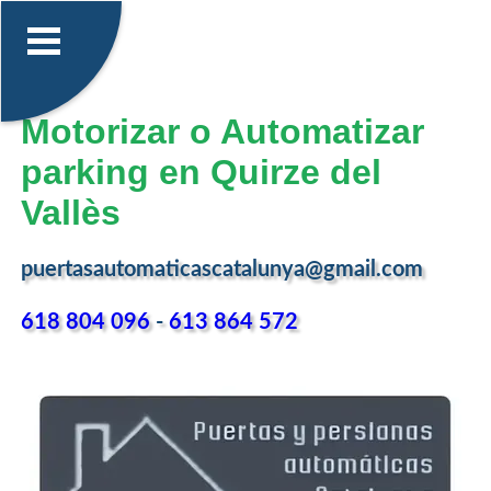
Motorizar o Automatizar
parking en Quirze del
Vallès
puertasautomaticascatalunya@gmail.com
618 804 096
-
613 864 572