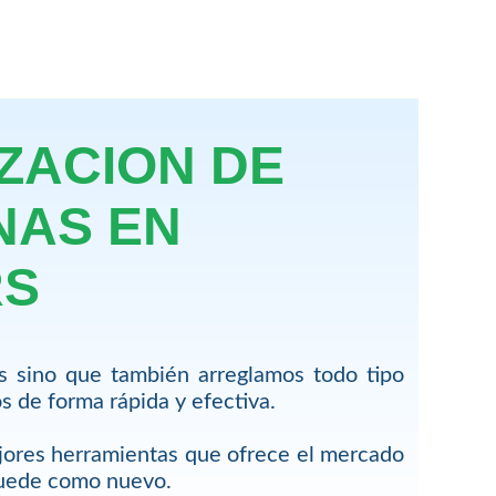
ZACION DE
NAS EN
RS
s sino que también arreglamos todo tipo
 de forma rápida y efectiva.
jores herramientas que ofrece el mercado
quede como nuevo.