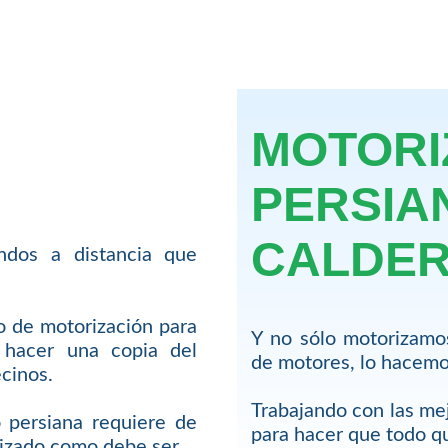
MOTORI
PERSIA
CALDE
dos a distancia que
io de motorización para
Y no sólo motorizamo
hacer una copia del
de motores, lo hacemos
cinos.
Trabajando con las me
 persiana requiere de
para hacer que todo 
lizado como debe ser.