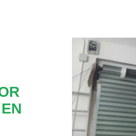
TOR
 EN