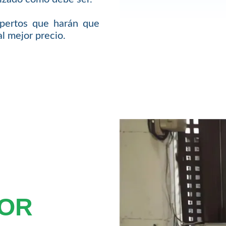
pertos que harán que
l mejor precio.
TOR