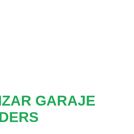
IZAR GARAJE
LDERS