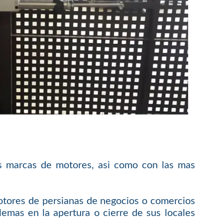
s marcas de motores, asi como con las mas
otores de persianas de negocios o comercios
emas en la apertura o cierre de sus locales