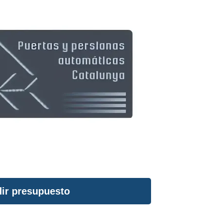
ir presupuesto