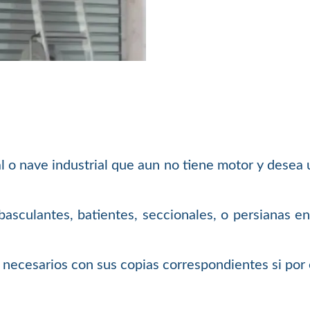
al o nave industrial que aun no tiene motor y desea
asculantes, batientes, seccionales, o persianas en
necesarios con sus copias correspondientes si por