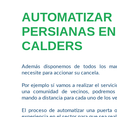
AUTOMATIZAR
PERSIANAS EN
CALDERS
Además disponemos de todos los man
necesite para accionar su cancela.
Por ejemplo sí vamos a realizar el servic
una comunidad de vecinos, podremos 
mando a distancia para cada uno de los ve
El proceso de automatizar una puerta o
experiencia en el sector para que sea rea