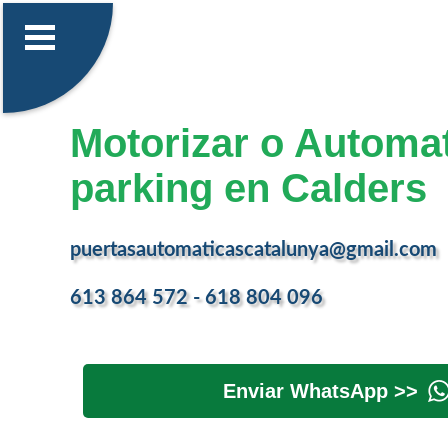
Motorizar o Automat
parking en Calders
puertasautomaticascatalunya@gmail.com
613 864 572 - 618 804 096
Enviar WhatsApp >>