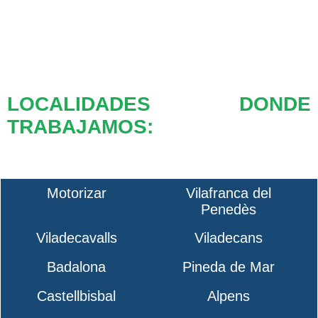
LOCALIDADES DONDE
TRABAJAMOS:
Motorizar
Vilafranca del
Penedès
Viladecavalls
Viladecans
Badalona
Pineda de Mar
Castellbisbal
Alpens