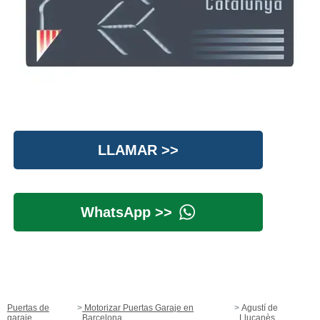
LLAMAR >>
WhatsApp >>
Puertas de
Motorizar Puertas Garaje en
Agustí de
garaje
Barcelona
Lluçanès