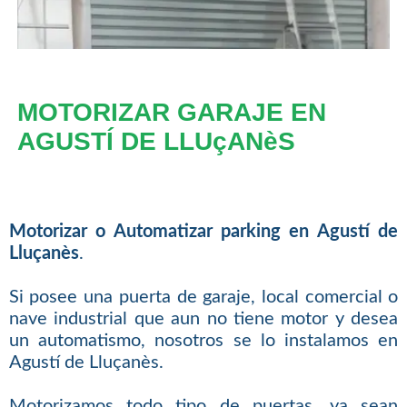
MOTORIZAR GARAJE EN
AGUSTÍ DE LLUçANèS
Motorizar o Automatizar parking en Agustí de
Lluçanès
.
Si posee una puerta de garaje, local comercial o
nave industrial que aun no tiene motor y desea
un automatismo, nosotros se lo instalamos en
Agustí de Lluçanès.
Motorizamos todo tipo de puertas, ya sean