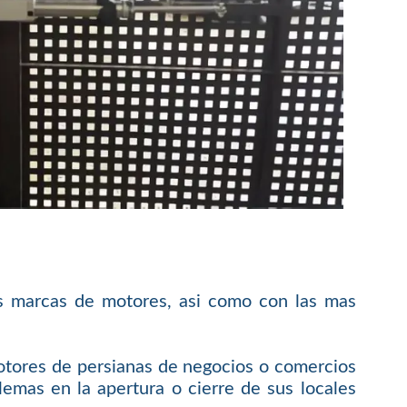
s marcas de motores, asi como con las mas
otores de persianas de negocios o comercios
emas en la apertura o cierre de sus locales