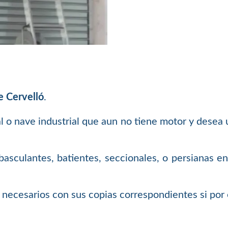
e Cervelló
.
al o nave industrial que aun no tiene motor y desea
asculantes, batientes, seccionales, o persianas en
necesarios con sus copias correspondientes si por