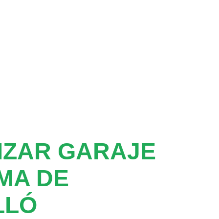
IZAR GARAJE
MA DE
LLÓ