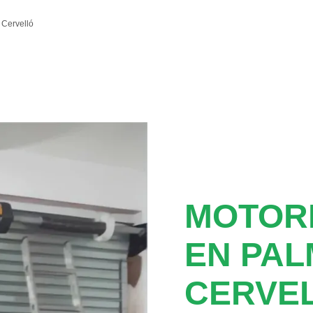
Cervelló
MOTOR
EN PAL
CERVE