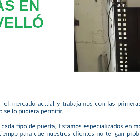
AS EN
VELLÓ
 el mercado actual y trabajamos con las primera
se lo pudiera permitir.
cada tipo de puerta, Estamos especializados en m
iempo para que nuestros clientes no tengan probl