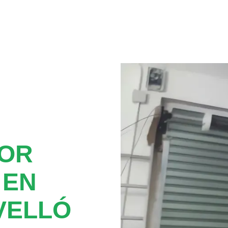
TOR
 EN
VELLÓ