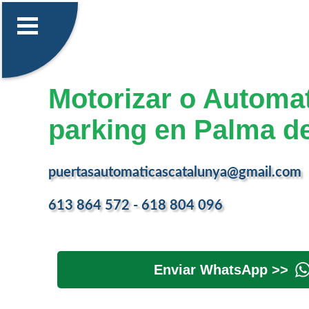
Motorizar o Automat
parking en Palma de
puertasautomaticascatalunya@gmail.com
613 864 572 - 618 804 096
Enviar WhatsApp >>