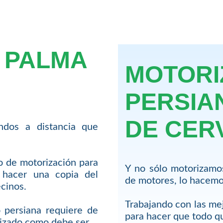
 PALMA
MOTORI
PERSIA
DE CER
dos a distancia que
io de motorización para
Y no sólo motorizamo
hacer una copia del
de motores, lo hacemos
cinos.
Trabajando con las me
 persiana requiere de
para hacer que todo 
lizado como debe ser.