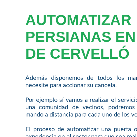
AUTOMATIZAR
PERSIANAS EN
DE CERVELLÓ
Además disponemos de todos los man
necesite para accionar su cancela.
Por ejemplo sí vamos a realizar el servic
una comunidad de vecinos, podremos 
mando a distancia para cada uno de los ve
El proceso de automatizar una puerta o
experiencia en el sector para que sea rea