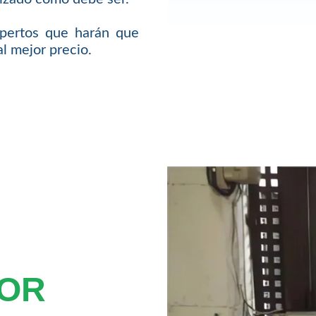
pertos que harán que
l mejor precio.
TOR