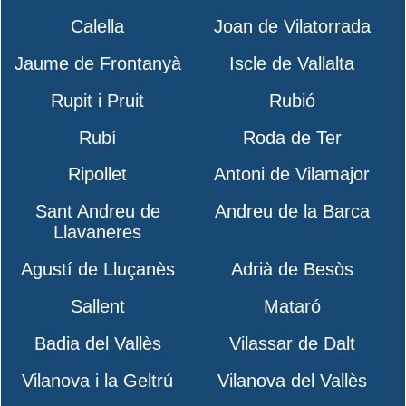
Calella
Joan de Vilatorrada
Jaume de Frontanyà
Iscle de Vallalta
Rupit i Pruit
Rubió
Rubí
Roda de Ter
Ripollet
Antoni de Vilamajor
Sant Andreu de
Andreu de la Barca
Llavaneres
Agustí de Lluçanès
Adrià de Besòs
Sallent
Mataró
Badia del Vallès
Vilassar de Dalt
Vilanova i la Geltrú
Vilanova del Vallès