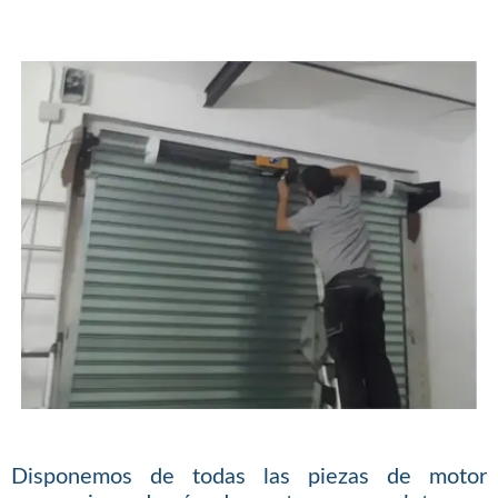
Disponemos de todas las piezas de motor