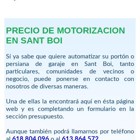
PRECIO DE MOTORIZACION
EN SANT BOI
Sí ya sabe que quiere automatizar su portón o
persiana de garaje en Sant Boi, tanto
particulares, comunidades de vecinos o
negocio, puede ponerse en contacto con
nosotros de diversas maneras.
Una de ellas la encontrará aquí en ésta página
web y es completando un formulario en la
sección presupuesto.
Aunque también podrá llamarnos por teléfono
al
618 804 096
o al
613 864 572
.