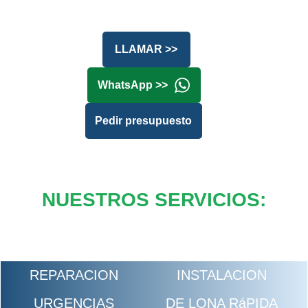
LLAMAR >>
WhatsApp >>
Pedir presupuesto
NUESTROS SERVICIOS:
REPARACION
INSTALACION
URGENCIAS
DE LONA RáPIDA