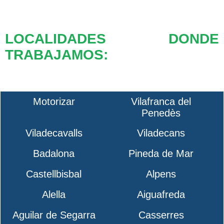
LOCALIDADES DONDE
TRABAJAMOS:
Motorizar
Vilafranca del
Penedès
Viladecavalls
Viladecans
Badalona
Pineda de Mar
Castellbisbal
Alpens
Alella
Aiguafreda
Aguilar de Segarra
Casserres