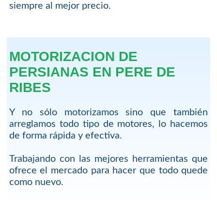
siempre al mejor precio.
MOTORIZACION DE
PERSIANAS EN PERE DE
RIBES
Y no sólo motorizamos sino que también
arreglamos todo tipo de motores, lo hacemos
de forma rápida y efectiva.
Trabajando con las mejores herramientas que
ofrece el mercado para hacer que todo quede
como nuevo.