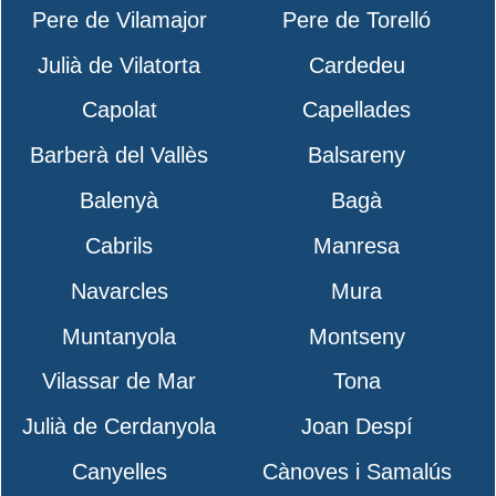
Pere de Vilamajor
Pere de Torelló
Julià de Vilatorta
Cardedeu
Capolat
Capellades
Barberà del Vallès
Balsareny
Balenyà
Bagà
Cabrils
Manresa
Navarcles
Mura
Muntanyola
Montseny
Vilassar de Mar
Tona
Julià de Cerdanyola
Joan Despí
Canyelles
Cànoves i Samalús