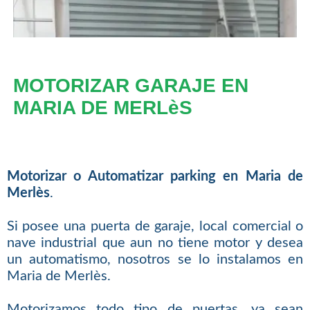
MOTORIZAR GARAJE EN
MARIA DE MERLèS
Motorizar o Automatizar parking en Maria de
Merlès
.
Si posee una puerta de garaje, local comercial o
nave industrial que aun no tiene motor y desea
un automatismo, nosotros se lo instalamos en
Maria de Merlès.
Motorizamos todo tipo de puertas, ya sean