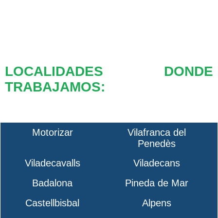
LOCALIDADES DONDE
TRABAJAMOS:
Motorizar
Vilafranca del
Penedès
Viladecavalls
Viladecans
Badalona
Pineda de Mar
Castellbisbal
Alpens