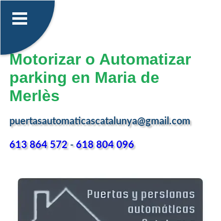
Motorizar o Automatizar
parking en Maria de
Merlès
puertasautomaticascatalunya@gmail.com
613 864 572
-
618 804 096