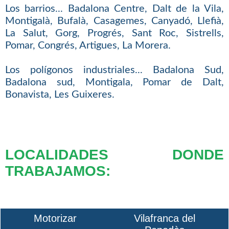
Los barrios... Badalona Centre, Dalt de la Vila,
Montigalà, Bufalà, Casagemes, Canyadó, Llefià,
La Salut, Gorg, Progrés, Sant Roc, Sistrells,
Pomar, Congrés, Artigues, La Morera.
Los polígonos industriales... Badalona Sud,
Badalona sud, Montigala, Pomar de Dalt,
Bonavista, Les Guixeres.
LOCALIDADES DONDE
TRABAJAMOS:
Motorizar
Vilafranca del