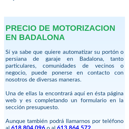
PRECIO DE MOTORIZACION
EN BADALONA
Sí ya sabe que quiere automatizar su portón o
persiana de garaje en Badalona, tanto
particulares, comunidades de vecinos o
negocio, puede ponerse en contacto con
nosotros de diversas maneras.
Una de ellas la encontrará aquí en ésta página
web y es completando un formulario en la
sección presupuesto.
Aunque también podrá llamarnos por teléfono
al
618 804 096
o al
613 864 572
.