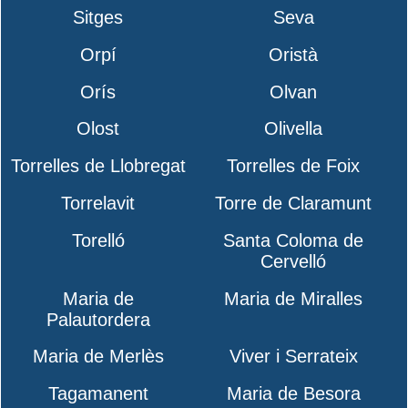
Sitges
Seva
Orpí
Oristà
Orís
Olvan
Olost
Olivella
Torrelles de Llobregat
Torrelles de Foix
Torrelavit
Torre de Claramunt
Torelló
Santa Coloma de
Cervelló
Maria de
Maria de Miralles
Palautordera
Maria de Merlès
Viver i Serrateix
Tagamanent
Maria de Besora