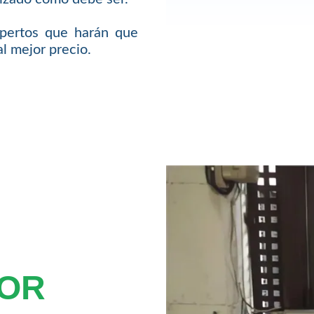
pertos que harán que
l mejor precio.
TOR