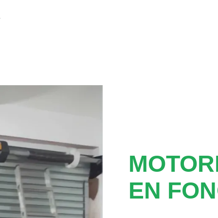
a
MOTOR
EN FO