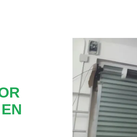
TOR
 EN