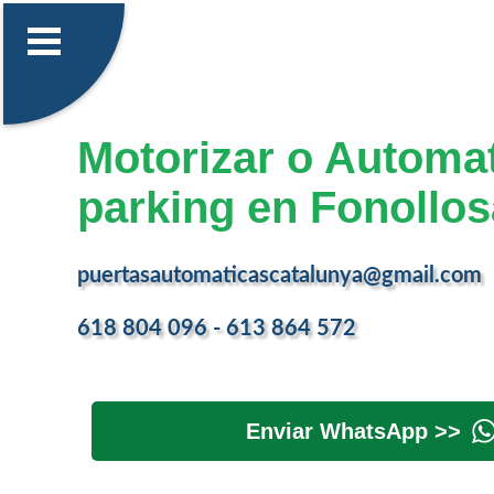
Motorizar o Automat
parking en Fonollos
puertasautomaticascatalunya@gmail.com
618 804 096 - 613 864 572
Enviar WhatsApp >>