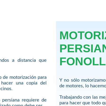
MOTORI
PERSIA
FONOL
dos a distancia que
io de motorización para
Y no sólo motorizamo
hacer una copia del
de motores, lo hacemos
cinos.
Trabajando con las me
 persiana requiere de
para hacer que todo 
lizado como debe ser.