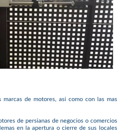
s marcas de motores, asi como con las mas
otores de persianas de negocios o comercios
emas en la apertura o cierre de sus locales