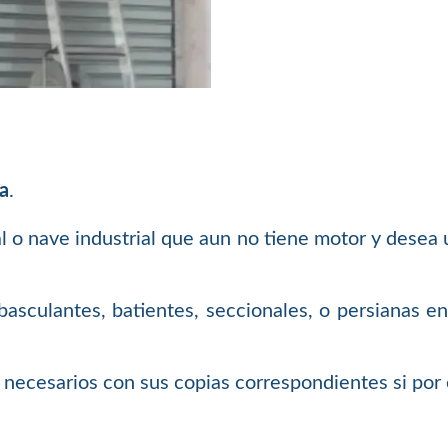
sa
.
al o nave industrial que aun no tiene motor y desea
asculantes, batientes, seccionales, o persianas en
necesarios con sus copias correspondientes si por