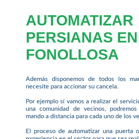
AUTOMATIZAR
PERSIANAS EN
FONOLLOSA
Además disponemos de todos los man
necesite para accionar su cancela.
Por ejemplo sí vamos a realizar el servic
una comunidad de vecinos, podremos 
mando a distancia para cada uno de los ve
El proceso de automatizar una puerta o
experiencia en el sector para que sea rea