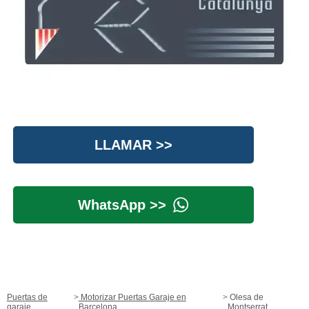
LLAMAR >>
WhatsApp >>
Puertas de
Motorizar Puertas Garaje en
Olesa de
garaje
Barcelona
Montserrat