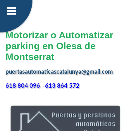
Motorizar o Automatizar
parking en Olesa de
Montserrat
puertasautomaticascatalunya@gmail.com
618 804 096
-
613 864 572