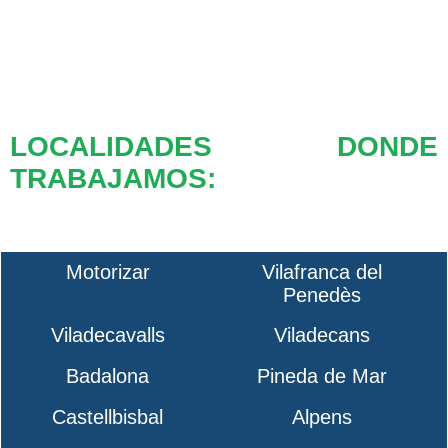
LOCALIDADES DONDE
TRABAJAMOS:
Motorizar
Vilafranca del
Penedès
Viladecavalls
Viladecans
Badalona
Pineda de Mar
Castellbisbal
Alpens