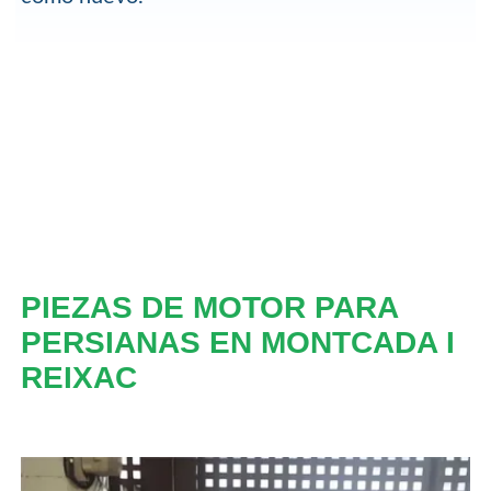
PIEZAS DE MOTOR PARA
PERSIANAS EN MONTCADA I
REIXAC