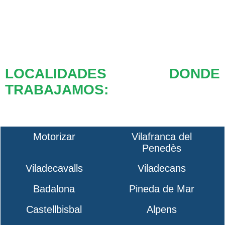
LOCALIDADES DONDE
TRABAJAMOS:
Motorizar
Vilafranca del
Penedès
Viladecavalls
Viladecans
Badalona
Pineda de Mar
Castellbisbal
Alpens