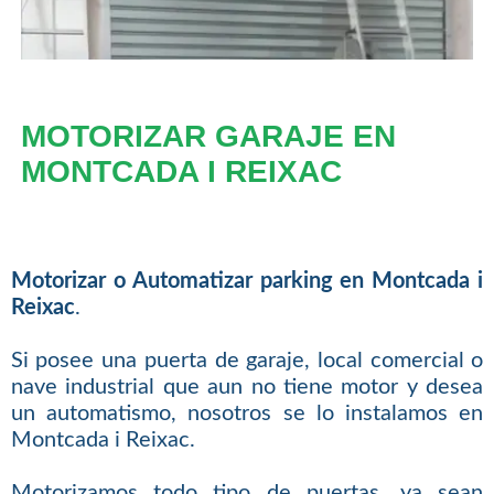
MOTORIZAR GARAJE EN
MONTCADA I REIXAC
Motorizar o Automatizar parking en Montcada i
Reixac
.
Si posee una puerta de garaje, local comercial o
nave industrial que aun no tiene motor y desea
un automatismo, nosotros se lo instalamos en
Montcada i Reixac.
Motorizamos todo tipo de puertas, ya sean