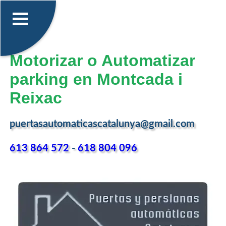
Motorizar o Automatizar
parking en Montcada i
Reixac
puertasautomaticascatalunya@gmail.com
613 864 572
-
618 804 096