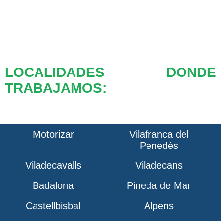
LOCALIDADES DONDE
TRABAJAMOS:
Motorizar
Vilafranca del
Penedès
Viladecavalls
Viladecans
Badalona
Pineda de Mar
Castellbisbal
Alpens