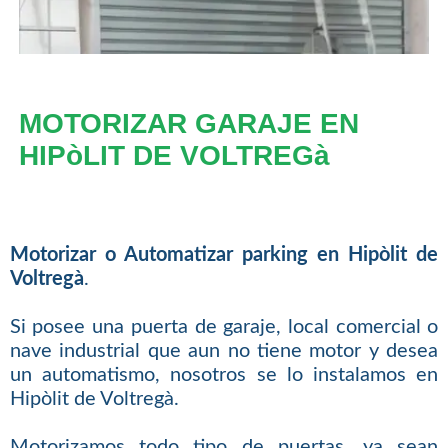
MOTORIZAR GARAJE EN
HIPòLIT DE VOLTREGà
Motorizar o Automatizar parking en Hipòlit de
Voltregà
.
Si posee una puerta de garaje, local comercial o
nave industrial que aun no tiene motor y desea
un automatismo, nosotros se lo instalamos en
Hipòlit de Voltregà.
Motorizamos todo tipo de puertas, ya sean