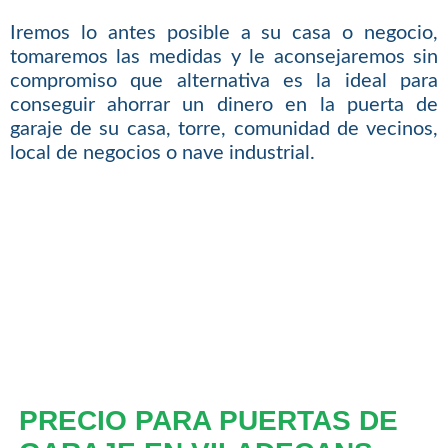
Iremos lo antes posible a su casa o negocio,
tomaremos las medidas y le aconsejaremos sin
compromiso que alternativa es la ideal para
conseguir ahorrar un dinero en la puerta de
garaje de su casa, torre, comunidad de vecinos,
local de negocios o nave industrial.
PRECIO PARA PUERTAS DE