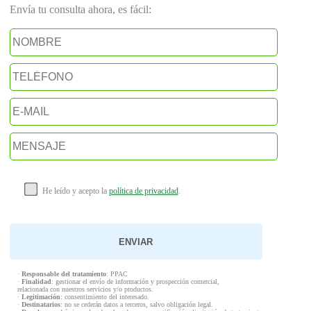
Envía tu consulta ahora, es fácil:
He leído y acepto la
política de privacidad
.
·
Responsable del tratamiento
: PPAC
·
Finalidad
: gestionar el envío de información y prospección comercial,
relacionada con nuestros servicios y/o productos.
·
Legitimación
: consentimiento del interesado.
·
Destinatarios
: no se cederán datos a terceros, salvo obligación legal.