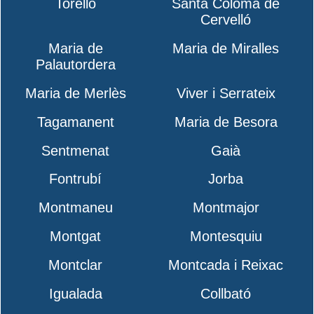
Torelló
Santa Coloma de
Cervelló
Maria de
Maria de Miralles
Palautordera
Maria de Merlès
Viver i Serrateix
Tagamanent
Maria de Besora
Sentmenat
Gaià
Fontrubí
Jorba
Montmaneu
Montmajor
Montgat
Montesquiu
Montclar
Montcada i Reixac
Igualada
Collbató