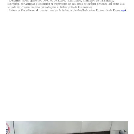
·
Derechos
: podrá ejercer los derechos de acceso, rectificación, limitación de tratamiento,
supresión, portabilidad y oposición al tratamiento de sus datos de carácter personal, así como a la
retirada del consentimiento prestado para el tratamiento de los mismos.
·
Información adicional
: puede consultar la información detallada sobre Protección de Datos
aquí
.