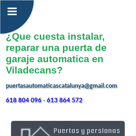
¿Que cuesta instalar,
reparar una puerta de
garaje automatica en
Viladecans?
puertasautomaticascatalunya@gmail.com
618 804 096
-
613 864 572