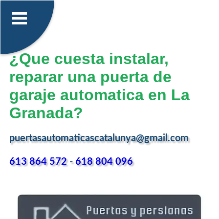
¿Que cuesta instalar,
reparar una puerta de
garaje automatica en La
Granada?
puertasautomaticascatalunya@gmail.com
613 864 572
-
618 804 096