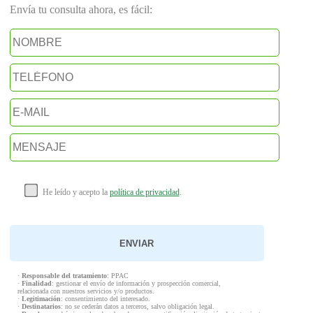
Envía tu consulta ahora, es fácil:
He leído y acepto la
política de privacidad
.
·
Responsable del tratamiento
: PPAC
·
Finalidad
: gestionar el envío de información y prospección comercial,
relacionada con nuestros servicios y/o productos.
·
Legitimación
: consentimiento del interesado.
·
Destinatarios
: no se cederán datos a terceros, salvo obligación legal.