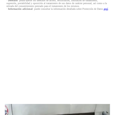
·
Derechos
: podrá ejercer los derechos de acceso, rectificación, limitación de tratamiento,
supresión, portabilidad y oposición al tratamiento de sus datos de carácter personal, así como a la
retirada del consentimiento prestado para el tratamiento de los mismos.
·
Información adicional
: puede consultar la información detallada sobre Protección de Datos
aquí
.