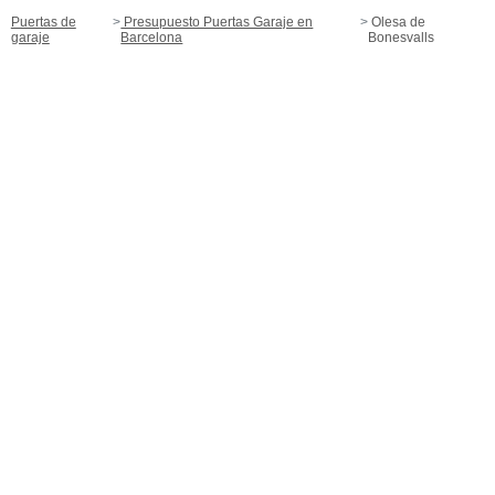
Puertas de
Presupuesto Puertas Garaje en
Olesa de
garaje
Barcelona
Bonesvalls