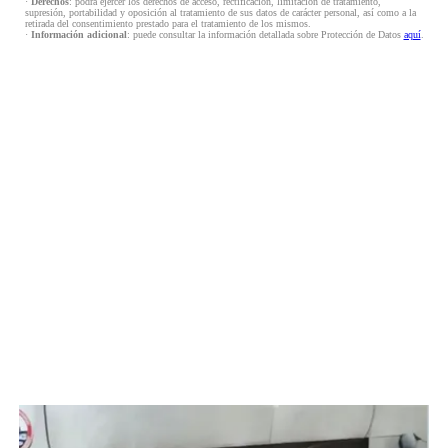
·
Derechos
: podrá ejercer los derechos de acceso, rectificación, limitación de tratamiento,
supresión, portabilidad y oposición al tratamiento de sus datos de carácter personal, así como a la
retirada del consentimiento prestado para el tratamiento de los mismos.
·
Información adicional
: puede consultar la información detallada sobre Protección de Datos
aquí
.