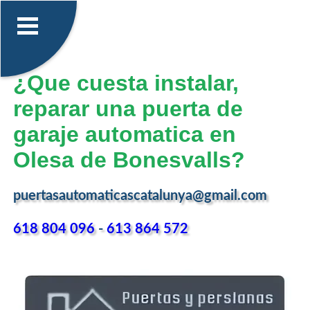
¿Que cuesta instalar,
reparar una puerta de
garaje automatica en
Olesa de Bonesvalls?
puertasautomaticascatalunya@gmail.com
618 804 096
-
613 864 572