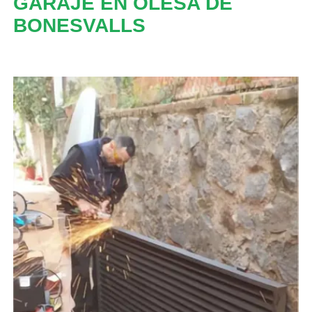
GARAJE EN OLESA DE
BONESVALLS