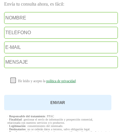
Envía tu consulta ahora, es fácil:
He leído y acepto la
política de privacidad
.
·
Responsable del tratamiento
: PPAC
·
Finalidad
: gestionar el envío de información y prospección comercial,
relacionada con nuestros servicios y/o productos.
·
Legitimación
: consentimiento del interesado.
·
Destinatarios
: no se cederán datos a terceros, salvo obligación legal.