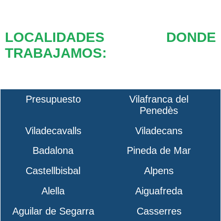
LOCALIDADES DONDE
TRABAJAMOS:
Presupuesto
Vilafranca del
Penedès
Viladecavalls
Viladecans
Badalona
Pineda de Mar
Castellbisbal
Alpens
Alella
Aiguafreda
Aguilar de Segarra
Casserres