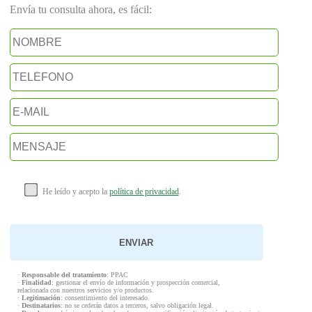
Envía tu consulta ahora, es fácil:
He leído y acepto la
política de privacidad
.
·
Responsable del tratamiento
: PPAC
·
Finalidad
: gestionar el envío de información y prospección comercial,
relacionada con nuestros servicios y/o productos.
·
Legitimación
: consentimiento del interesado.
·
Destinatarios
: no se cederán datos a terceros, salvo obligación legal.