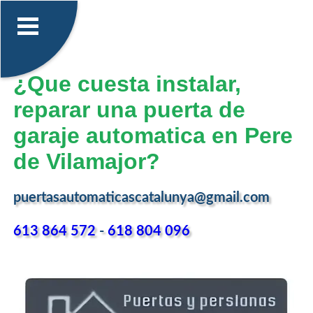
¿Que cuesta instalar,
reparar una puerta de
garaje automatica en Pere
de Vilamajor?
puertasautomaticascatalunya@gmail.com
613 864 572
-
618 804 096