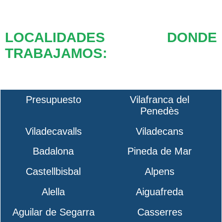
LOCALIDADES DONDE
TRABAJAMOS:
Presupuesto
Vilafranca del
Penedès
Viladecavalls
Viladecans
Badalona
Pineda de Mar
Castellbisbal
Alpens
Alella
Aiguafreda
Aguilar de Segarra
Casserres