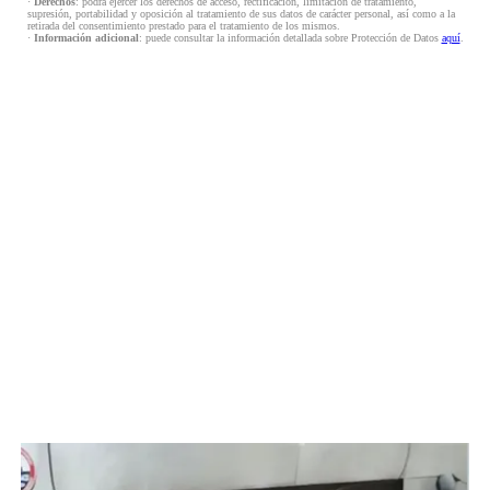
·
Derechos
: podrá ejercer los derechos de acceso, rectificación, limitación de tratamiento,
supresión, portabilidad y oposición al tratamiento de sus datos de carácter personal, así como a la
retirada del consentimiento prestado para el tratamiento de los mismos.
·
Información adicional
: puede consultar la información detallada sobre Protección de Datos
aquí
.