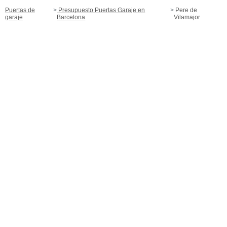
Puertas de
Presupuesto Puertas Garaje en
Pere de
garaje
Barcelona
Vilamajor