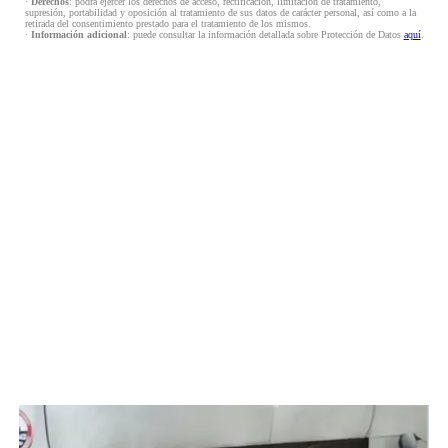
·
Derechos
: podrá ejercer los derechos de acceso, rectificación, limitación de tratamiento,
supresión, portabilidad y oposición al tratamiento de sus datos de carácter personal, así como a la
retirada del consentimiento prestado para el tratamiento de los mismos.
·
Información adicional
: puede consultar la información detallada sobre Protección de Datos
aquí
.