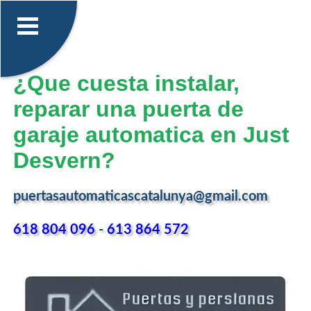
¿Que cuesta instalar,
reparar una puerta de
garaje automatica en Just
Desvern?
puertasautomaticascatalunya@gmail.com
618 804 096
-
613 864 572