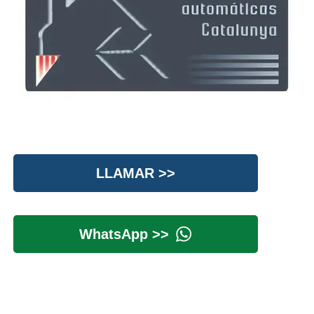
LLAMAR >>
WhatsApp >>