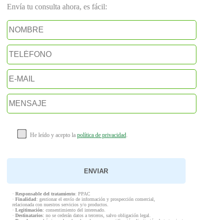
Envía tu consulta ahora, es fácil:
He leído y acepto la
política de privacidad
.
·
Responsable del tratamiento
: PPAC
·
Finalidad
: gestionar el envío de información y prospección comercial,
relacionada con nuestros servicios y/o productos.
·
Legitimación
: consentimiento del interesado.
·
Destinatarios
: no se cederán datos a terceros, salvo obligación legal.