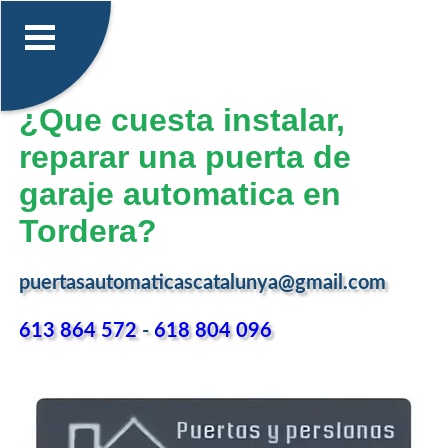
¿Que cuesta instalar,
reparar una puerta de
garaje automatica en
Tordera?
puertasautomaticascatalunya@gmail.com
613 864 572
-
618 804 096