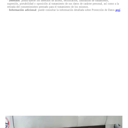
·
Derechos
: podrá ejercer los derechos de acceso, rectificación, limitación de tratamiento,
supresión, portabilidad y oposición al tratamiento de sus datos de carácter personal, así como a la
retirada del consentimiento prestado para el tratamiento de los mismos.
·
Información adicional
: puede consultar la información detallada sobre Protección de Datos
aquí
.