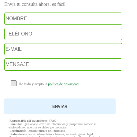
Envía tu consulta ahora, es fácil:
He leído y acepto la
política de privacidad
.
·
Responsable del tratamiento
: PPAC
·
Finalidad
: gestionar el envío de información y prospección comercial,
relacionada con nuestros servicios y/o productos.
·
Legitimación
: consentimiento del interesado.
·
Destinatarios
: no se cederán datos a terceros, salvo obligación legal.