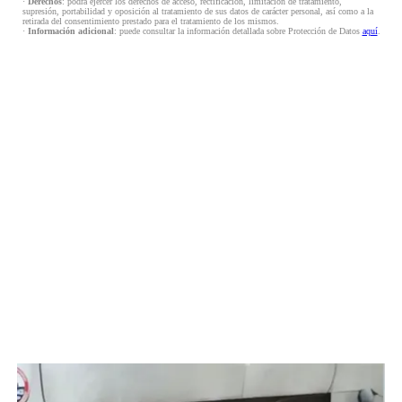
·
Derechos
: podrá ejercer los derechos de acceso, rectificación, limitación de tratamiento,
supresión, portabilidad y oposición al tratamiento de sus datos de carácter personal, así como a la
retirada del consentimiento prestado para el tratamiento de los mismos.
·
Información adicional
: puede consultar la información detallada sobre Protección de Datos
aquí
.