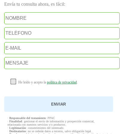
Envía tu consulta ahora, es fácil:
He leído y acepto la
política de privacidad
.
·
Responsable del tratamiento
: PPAC
·
Finalidad
: gestionar el envío de información y prospección comercial,
relacionada con nuestros servicios y/o productos.
·
Legitimación
: consentimiento del interesado.
·
Destinatarios
: no se cederán datos a terceros, salvo obligación legal.