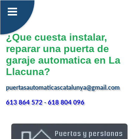
¿Que cuesta instalar,
reparar una puerta de
garaje automatica en La
Llacuna?
puertasautomaticascatalunya@gmail.com
613 864 572
-
618 804 096