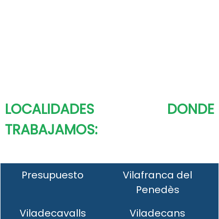
LOCALIDADES DONDE
TRABAJAMOS:
Presupuesto
Vilafranca del
Penedès
Viladecavalls
Viladecans