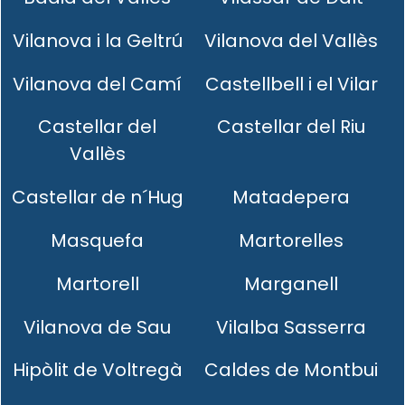
Vilanova i la Geltrú
Vilanova del Vallès
Vilanova del Camí
Castellbell i el Vilar
Castellar del
Castellar del Riu
Vallès
Castellar de n´Hug
Matadepera
Masquefa
Martorelles
Martorell
Marganell
Vilanova de Sau
Vilalba Sasserra
Hipòlit de Voltregà
Caldes de Montbui