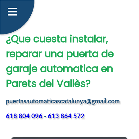
¿Que cuesta instalar,
reparar una puerta de
garaje automatica en
Parets del Vallès?
puertasautomaticascatalunya@gmail.com
618 804 096
-
613 864 572