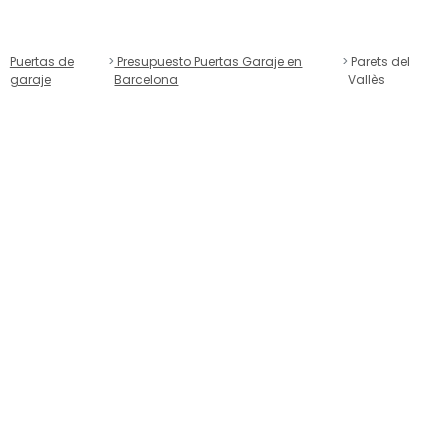
Puertas de
Presupuesto Puertas Garaje en
Parets del
garaje
Barcelona
Vallès