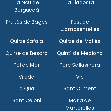
La Nou de
La Llagosta
Berguedà
Fruitós de Bages
Fost de
Campsentelles
Quirze Safaja
Quirze del Vallès
Quirze de Besora
Quintí de Mediona
Pol de Mar
Pere Sallavinera
Vilada
Vic
La Quar
Sant Climent
Sant Celoni
Maria de
Martorelles