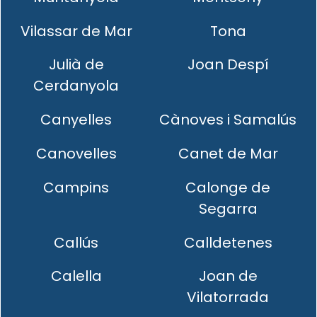
Vilassar de Mar
Tona
Julià de
Joan Despí
Cerdanyola
Canyelles
Cànoves i Samalús
Canovelles
Canet de Mar
Campins
Calonge de
Segarra
Callús
Calldetenes
Calella
Joan de
Vilatorrada