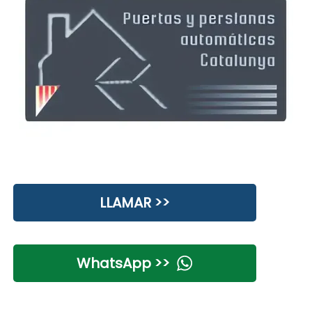
LLAMAR >>
WhatsApp >>