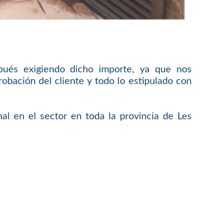
pués exigiendo dicho importe, ya que nos
bación del cliente y todo lo estipulado con
al en el sector en toda la provincia de Les