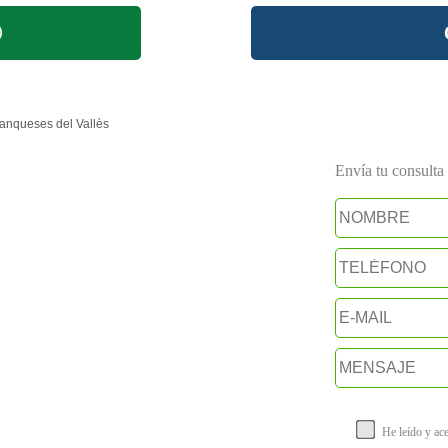
anqueses del Vallès
Envía tu consulta a
He leído y ac