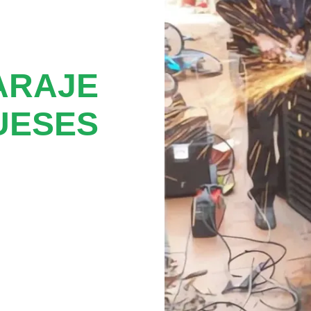
ARAJE
UESES