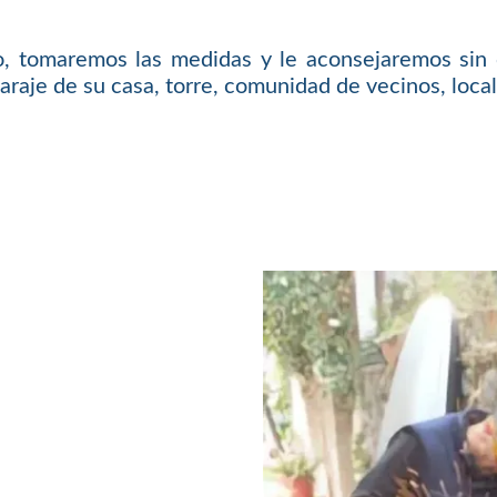
o, tomaremos las medidas y le aconsejaremos sin 
araje de su casa, torre, comunidad de vecinos, local