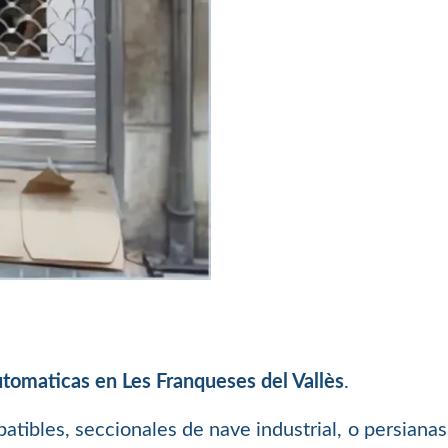
tomaticas en Les Franqueses del Vallès
.
batibles, seccionales de nave industrial, o persiana