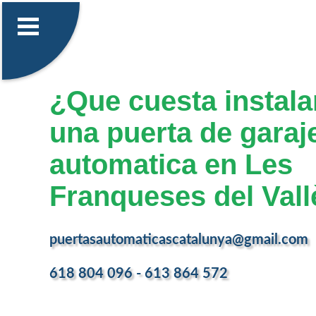
¿Que cuesta instalar
una puerta de garaj
automatica en Les
Franqueses del Vall
puertasautomaticascatalunya@gmail.com
618 804 096 - 613 864 572