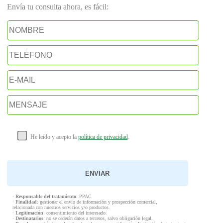
Envía tu consulta ahora, es fácil:
He leído y acepto la
política de privacidad
.
·
Responsable del tratamiento
: PPAC
·
Finalidad
: gestionar el envío de información y prospección comercial,
relacionada con nuestros servicios y/o productos.
·
Legitimación
: consentimiento del interesado.
·
Destinatarios
: no se cederán datos a terceros, salvo obligación legal.