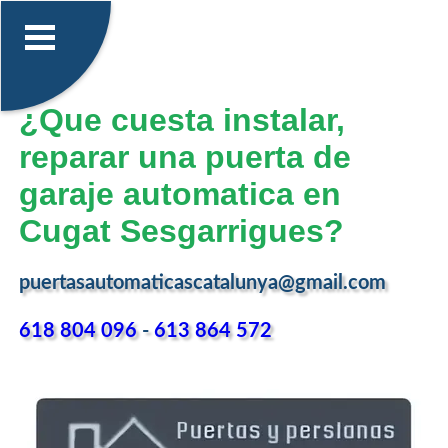
¿Que cuesta instalar,
reparar una puerta de
garaje automatica en
Cugat Sesgarrigues?
puertasautomaticascatalunya@gmail.com
618 804 096
-
613 864 572