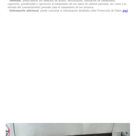
·
Derechos
: podrá ejercer los derechos de acceso, rectificación, limitación de tratamiento,
supresión, portabilidad y oposición al tratamiento de sus datos de carácter personal, así como a la
retirada del consentimiento prestado para el tratamiento de los mismos.
·
Información adicional
: puede consultar la información detallada sobre Protección de Datos
aquí
.