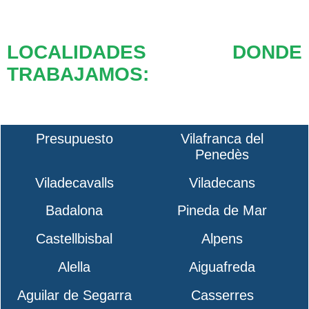
LOCALIDADES DONDE
TRABAJAMOS:
Presupuesto
Vilafranca del
Penedès
Viladecavalls
Viladecans
Badalona
Pineda de Mar
Castellbisbal
Alpens
Alella
Aiguafreda
Aguilar de Segarra
Casserres