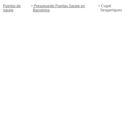
Puertas de
Presupuesto Puertas Garaje en
Cugat
garaje
Barcelona
Sesgarrigues