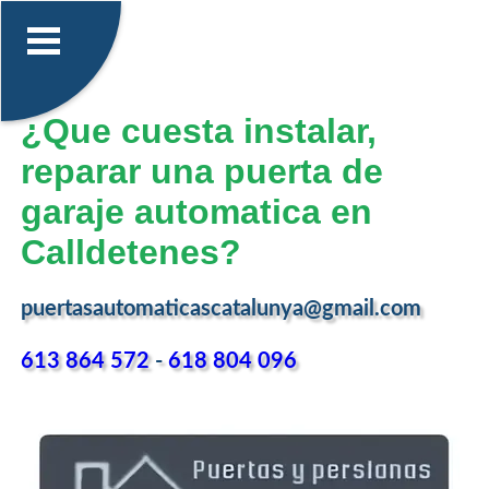
¿Que cuesta instalar,
reparar una puerta de
garaje automatica en
Calldetenes?
puertasautomaticascatalunya@gmail.com
613 864 572
-
618 804 096