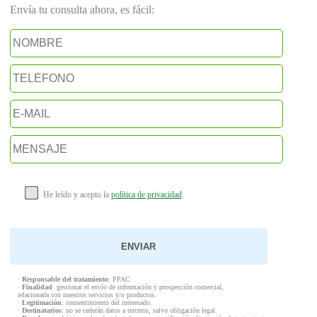
Envía tu consulta ahora, es fácil:
He leído y acepto la
política de privacidad
.
·
Responsable del tratamiento
: PPAC
·
Finalidad
: gestionar el envío de información y prospección comercial,
relacionada con nuestros servicios y/o productos.
·
Legitimación
: consentimiento del interesado.
·
Destinatarios
: no se cederán datos a terceros, salvo obligación legal.