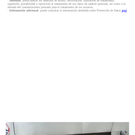
·
Derechos
: podrá ejercer los derechos de acceso, rectificación, limitación de tratamiento,
supresión, portabilidad y oposición al tratamiento de sus datos de carácter personal, así como a la
retirada del consentimiento prestado para el tratamiento de los mismos.
·
Información adicional
: puede consultar la información detallada sobre Protección de Datos
aquí
.