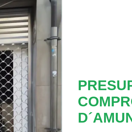
PRESUP
COMPRO
D´AMU