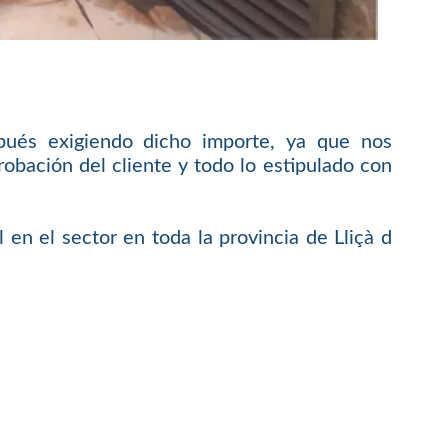
pués exigiendo dicho importe, ya que nos
bación del cliente y todo lo estipulado con
en el sector en toda la provincia de Lliçà d