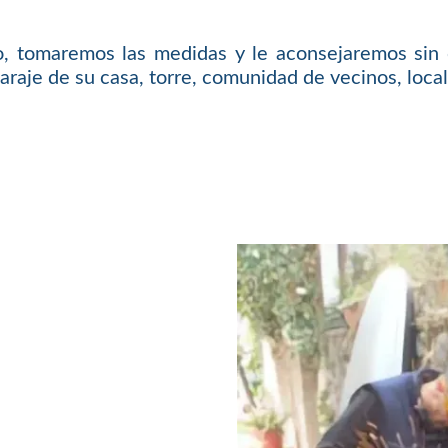
o, tomaremos las medidas y le aconsejaremos sin 
araje de su casa, torre, comunidad de vecinos, local