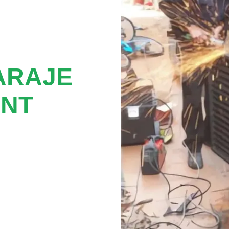
ARAJE
UNT