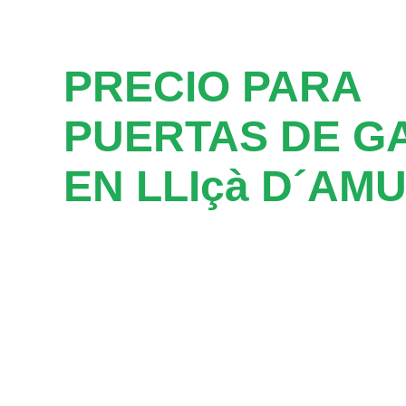
PRECIO PARA
PUERTAS DE G
EN LLIçà D´AM