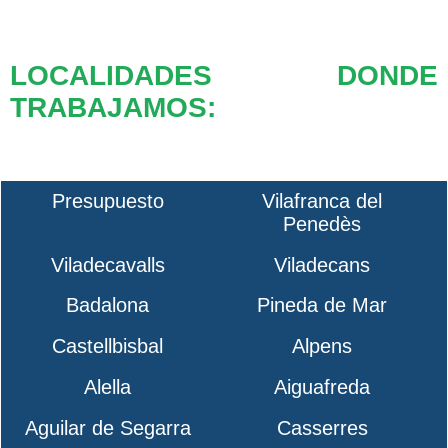
LOCALIDADES DONDE
TRABAJAMOS:
Presupuesto
Vilafranca del
Penedès
Viladecavalls
Viladecans
Badalona
Pineda de Mar
Castellbisbal
Alpens
Alella
Aiguafreda
Aguilar de Segarra
Casserres