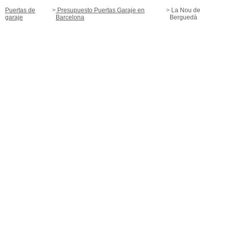
Puertas de
Presupuesto Puertas Garaje en
La Nou de
garaje
Barcelona
Berguedà