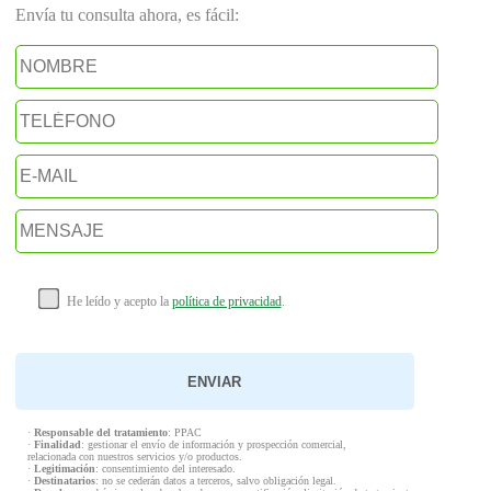
Envía tu consulta ahora, es fácil:
He leído y acepto la
política de privacidad
.
·
Responsable del tratamiento
: PPAC
·
Finalidad
: gestionar el envío de información y prospección comercial,
relacionada con nuestros servicios y/o productos.
·
Legitimación
: consentimiento del interesado.
·
Destinatarios
: no se cederán datos a terceros, salvo obligación legal.