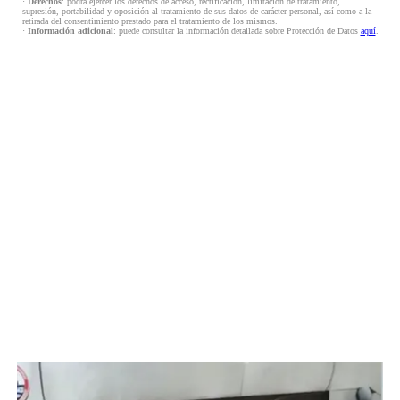
·
Derechos
: podrá ejercer los derechos de acceso, rectificación, limitación de tratamiento,
supresión, portabilidad y oposición al tratamiento de sus datos de carácter personal, así como a la
retirada del consentimiento prestado para el tratamiento de los mismos.
·
Información adicional
: puede consultar la información detallada sobre Protección de Datos
aquí
.