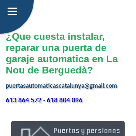
¿Que cuesta instalar,
reparar una puerta de
garaje automatica en La
Nou de Berguedà?
puertasautomaticascatalunya@gmail.com
613 864 572
-
618 804 096