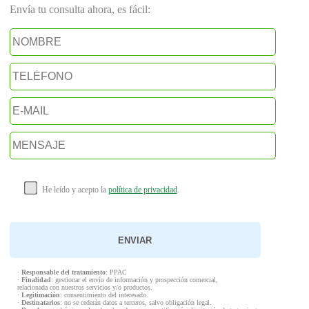
Envía tu consulta ahora, es fácil:
He leído y acepto la
política de privacidad
.
·
Responsable del tratamiento
: PPAC
·
Finalidad
: gestionar el envío de información y prospección comercial,
relacionada con nuestros servicios y/o productos.
·
Legitimación
: consentimiento del interesado.
·
Destinatarios
: no se cederán datos a terceros, salvo obligación legal.