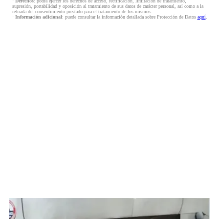
·
Derechos
: podrá ejercer los derechos de acceso, rectificación, limitación de tratamiento,
supresión, portabilidad y oposición al tratamiento de sus datos de carácter personal, así como a la
retirada del consentimiento prestado para el tratamiento de los mismos.
·
Información adicional
: puede consultar la información detallada sobre Protección de Datos
aquí
.