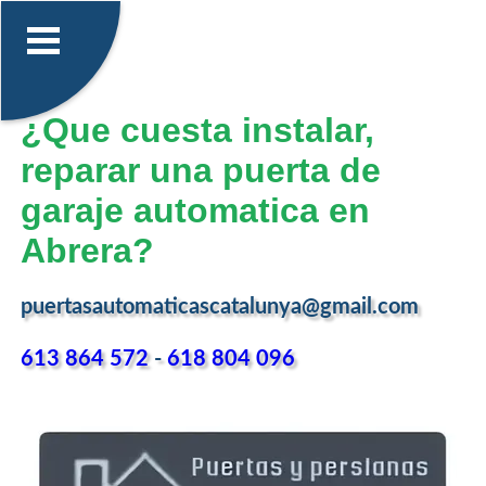
¿Que cuesta instalar,
reparar una puerta de
garaje automatica en
Abrera?
puertasautomaticascatalunya@gmail.com
613 864 572
-
618 804 096