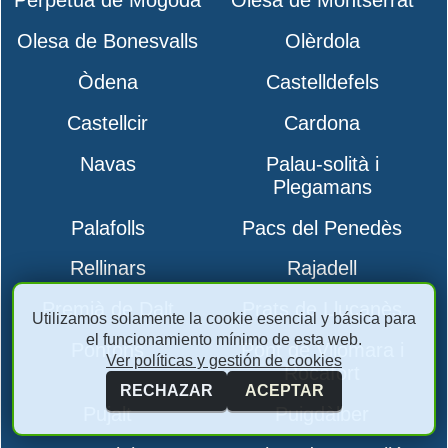
Perpètua de Mogoda
Olesa de Montserrat
Olesa de Bonesvalls
Olèrdola
Òdena
Castelldefels
Castellcir
Cardona
Navas
Palau-solità i
Plegamans
Palafolls
Pacs del Penedès
Rellinars
Rajadell
Premià de Dalt
Prats de Lluçanès
Utilizamos solamente la cookie esencial y básica para
el funcionamiento mínimo de esta web.
Pontons
Pont de Vilomara i
Ver políticas y gestión de cookies
Rocafort
RECHAZAR
ACEPTAR
Pujalt
Puigdàlber