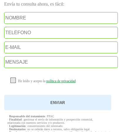
Envía tu consulta ahora, es fácil:
He leído y acepto la
política de privacidad
.
·
Responsable del tratamiento
: PPAC
·
Finalidad
: gestionar el envío de información y prospección comercial,
relacionada con nuestros servicios y/o productos.
·
Legitimación
: consentimiento del interesado.
·
Destinatarios
: no se cederán datos a terceros, salvo obligación legal.