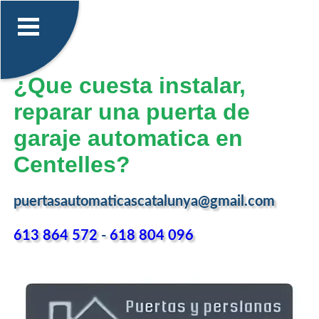
¿Que cuesta instalar,
reparar una puerta de
garaje automatica en
Centelles?
puertasautomaticascatalunya@gmail.com
613 864 572
-
618 804 096