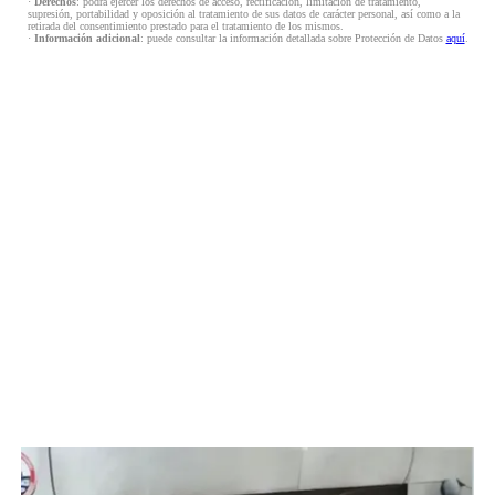
·
Derechos
: podrá ejercer los derechos de acceso, rectificación, limitación de tratamiento,
supresión, portabilidad y oposición al tratamiento de sus datos de carácter personal, así como a la
retirada del consentimiento prestado para el tratamiento de los mismos.
·
Información adicional
: puede consultar la información detallada sobre Protección de Datos
aquí
.