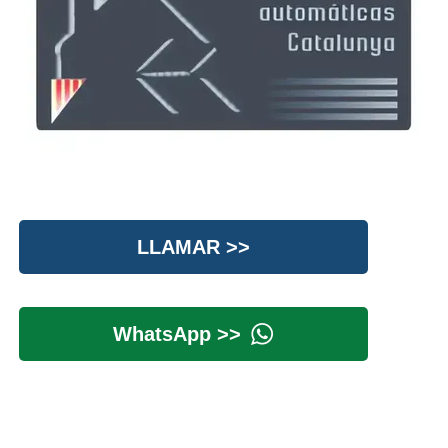
LLAMAR >>
WhatsApp >>