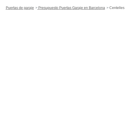
Puertas de garaje
Presupuesto Puertas Garaje en Barcelona
Centelles