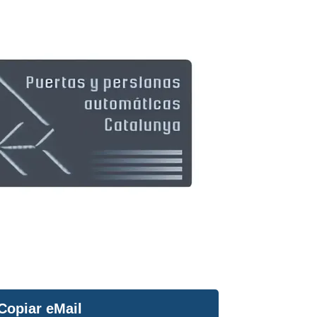
Copiar eMail