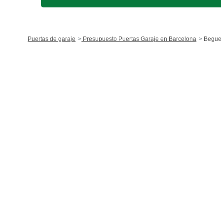
Puertas de garaje
Presupuesto Puertas Garaje en Barcelona
Begue