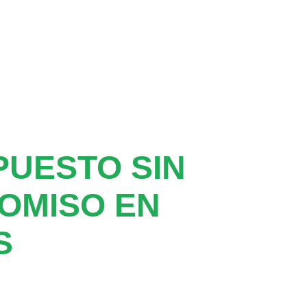
UESTO SIN
OMISO EN
S