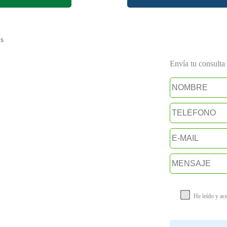
s
Envía tu consulta a
He leído y ac