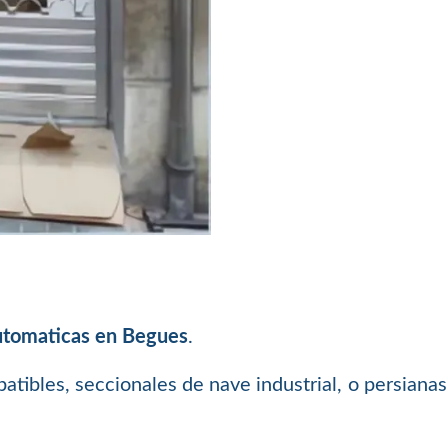
utomaticas en Begues
.
batibles, seccionales de nave industrial, o persiana