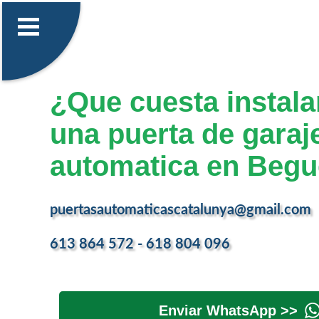
¿Que cuesta instalar
una puerta de garaj
automatica en Beg
puertasautomaticascatalunya@gmail.com
613 864 572 - 618 804 096
Enviar WhatsApp >>