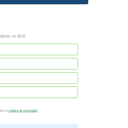
hora, es fácil:
epto la
política de privacidad
.