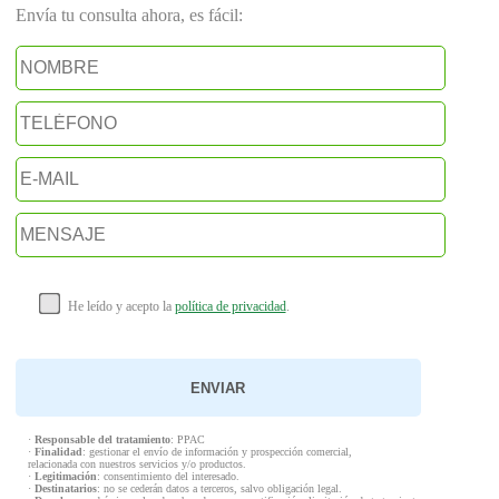
Envía tu consulta ahora, es fácil:
He leído y acepto la
política de privacidad
.
·
Responsable del tratamiento
: PPAC
·
Finalidad
: gestionar el envío de información y prospección comercial,
relacionada con nuestros servicios y/o productos.
·
Legitimación
: consentimiento del interesado.
·
Destinatarios
: no se cederán datos a terceros, salvo obligación legal.