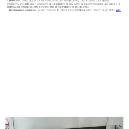
·
Derechos
: podrá ejercer los derechos de acceso, rectificación, limitación de tratamiento,
supresión, portabilidad y oposición al tratamiento de sus datos de carácter personal, así como a la
retirada del consentimiento prestado para el tratamiento de los mismos.
·
Información adicional
: puede consultar la información detallada sobre Protección de Datos
aquí
.