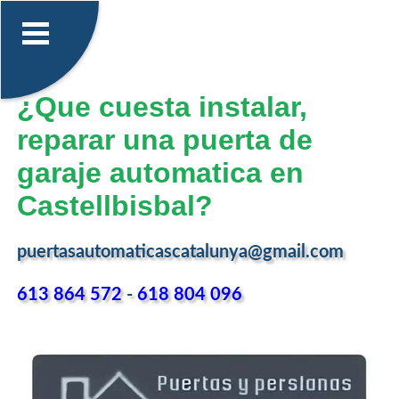
¿Que cuesta instalar,
reparar una puerta de
garaje automatica en
Castellbisbal?
puertasautomaticascatalunya@gmail.com
613 864 572
-
618 804 096