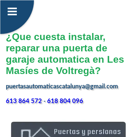
¿Que cuesta instalar,
reparar una puerta de
garaje automatica en Les
Masíes de Voltregà?
puertasautomaticascatalunya@gmail.com
613 864 572
-
618 804 096