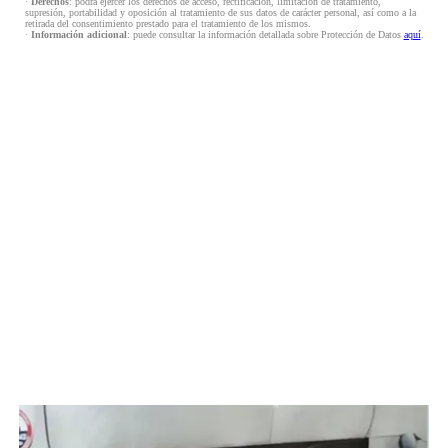
·
Derechos
: podrá ejercer los derechos de acceso, rectificación, limitación de tratamiento,
supresión, portabilidad y oposición al tratamiento de sus datos de carácter personal, así como a la
retirada del consentimiento prestado para el tratamiento de los mismos.
·
Información adicional
: puede consultar la información detallada sobre Protección de Datos
aquí
.