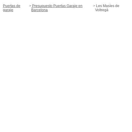
Puertas de
Presupuesto Puertas Garaje en
Les Masíes de
garaje
Barcelona
Voltregà