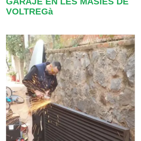
GARAJE EN LES MASÍES DE
VOLTREGà