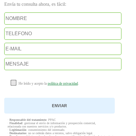
Envía tu consulta ahora, es fácil:
He leído y acepto la
política de privacidad
.
·
Responsable del tratamiento
: PPAC
·
Finalidad
: gestionar el envío de información y prospección comercial,
relacionada con nuestros servicios y/o productos.
·
Legitimación
: consentimiento del interesado.
·
Destinatarios
: no se cederán datos a terceros, salvo obligación legal.