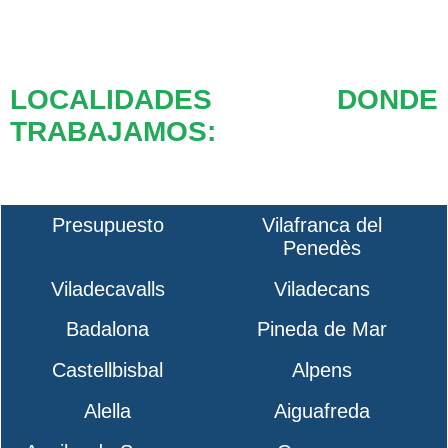
LOCALIDADES DONDE
TRABAJAMOS:
Presupuesto
Vilafranca del
Penedès
Viladecavalls
Viladecans
Badalona
Pineda de Mar
Castellbisbal
Alpens
Alella
Aiguafreda