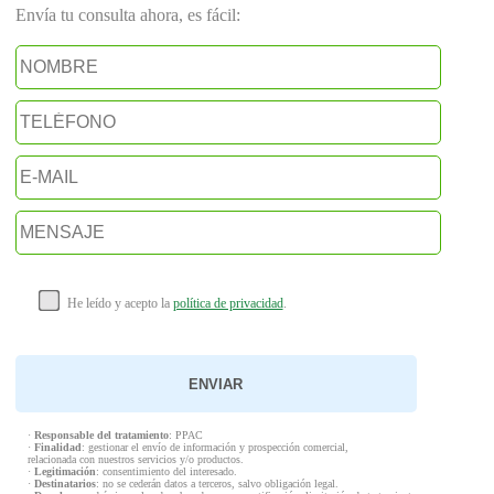
Envía tu consulta ahora, es fácil:
He leído y acepto la
política de privacidad
.
·
Responsable del tratamiento
: PPAC
·
Finalidad
: gestionar el envío de información y prospección comercial,
relacionada con nuestros servicios y/o productos.
·
Legitimación
: consentimiento del interesado.
·
Destinatarios
: no se cederán datos a terceros, salvo obligación legal.