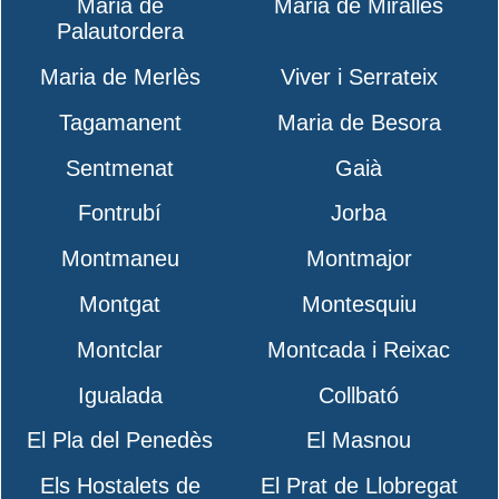
Maria de
Maria de Miralles
Palautordera
Maria de Merlès
Viver i Serrateix
Tagamanent
Maria de Besora
Sentmenat
Gaià
Fontrubí
Jorba
Montmaneu
Montmajor
Montgat
Montesquiu
Montclar
Montcada i Reixac
Igualada
Collbató
El Pla del Penedès
El Masnou
Els Hostalets de
El Prat de Llobregat