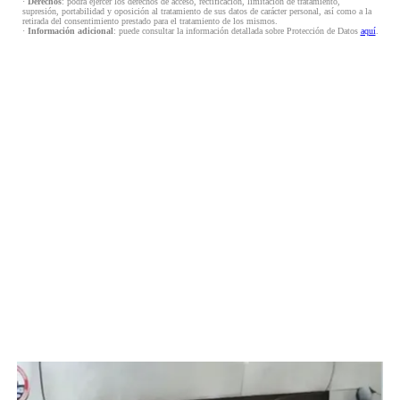
·
Derechos
: podrá ejercer los derechos de acceso, rectificación, limitación de tratamiento,
supresión, portabilidad y oposición al tratamiento de sus datos de carácter personal, así como a la
retirada del consentimiento prestado para el tratamiento de los mismos.
·
Información adicional
: puede consultar la información detallada sobre Protección de Datos
aquí
.