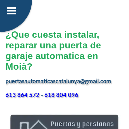
¿Que cuesta instalar,
reparar una puerta de
garaje automatica en
Moià?
puertasautomaticascatalunya@gmail.com
613 864 572
-
618 804 096