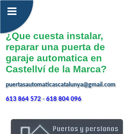
¿Que cuesta instalar,
reparar una puerta de
garaje automatica en
Castellví de la Marca?
puertasautomaticascatalunya@gmail.com
613 864 572
-
618 804 096