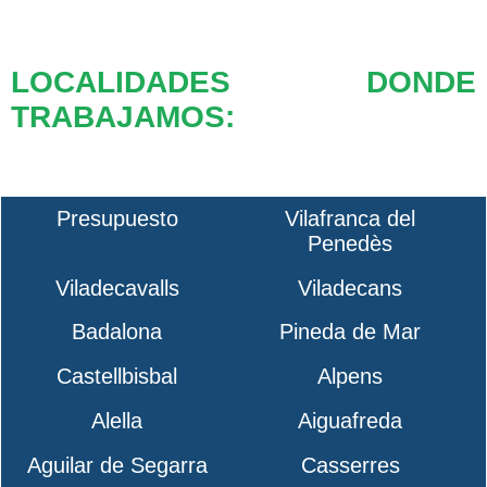
LOCALIDADES DONDE
TRABAJAMOS:
Presupuesto
Vilafranca del
Penedès
Viladecavalls
Viladecans
Badalona
Pineda de Mar
Castellbisbal
Alpens
Alella
Aiguafreda
Aguilar de Segarra
Casserres