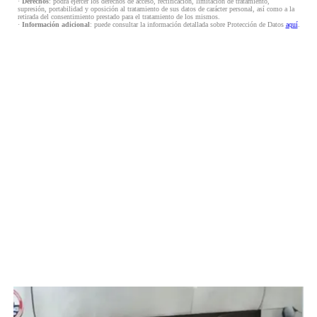
·
Derechos
: podrá ejercer los derechos de acceso, rectificación, limitación de tratamiento,
supresión, portabilidad y oposición al tratamiento de sus datos de carácter personal, así como a la
retirada del consentimiento prestado para el tratamiento de los mismos.
·
Información adicional
: puede consultar la información detallada sobre Protección de Datos
aquí
.