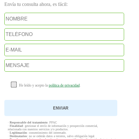
Envía tu consulta ahora, es fácil:
He leído y acepto la
política de privacidad
.
·
Responsable del tratamiento
: PPAC
·
Finalidad
: gestionar el envío de información y prospección comercial,
relacionada con nuestros servicios y/o productos.
·
Legitimación
: consentimiento del interesado.
·
Destinatarios
: no se cederán datos a terceros, salvo obligación legal.