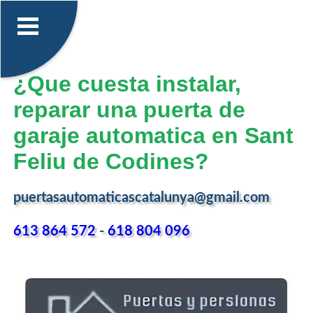
¿Que cuesta instalar,
reparar una puerta de
garaje automatica en Sant
Feliu de Codines?
puertasautomaticascatalunya@gmail.com
613 864 572
-
618 804 096