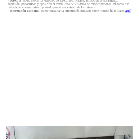
·
Derechos
: podrá ejercer los derechos de acceso, rectificación, limitación de tratamiento,
supresión, portabilidad y oposición al tratamiento de sus datos de carácter personal, así como a la
retirada del consentimiento prestado para el tratamiento de los mismos.
·
Información adicional
: puede consultar la información detallada sobre Protección de Datos
aquí
.