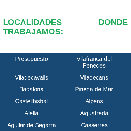
LOCALIDADES DONDE
TRABAJAMOS:
Presupuesto
Vilafranca del
Penedès
Viladecavalls
Viladecans
Badalona
Pineda de Mar
Castellbisbal
Alpens
Alella
Aiguafreda
Aguilar de Segarra
Casserres