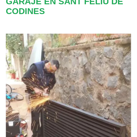
GARAJE EN SANT FELIU DE
CODINES