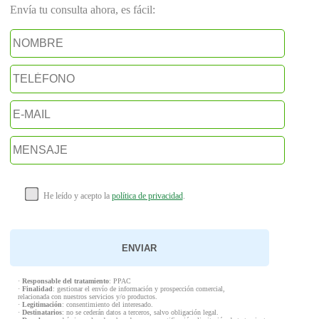
Envía tu consulta ahora, es fácil:
He leído y acepto la
política de privacidad
.
·
Responsable del tratamiento
: PPAC
·
Finalidad
: gestionar el envío de información y prospección comercial,
relacionada con nuestros servicios y/o productos.
·
Legitimación
: consentimiento del interesado.
·
Destinatarios
: no se cederán datos a terceros, salvo obligación legal.