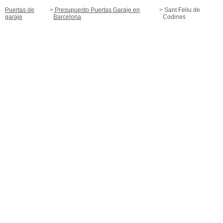
Puertas de
Presupuesto Puertas Garaje en
Sant Feliu de
garaje
Barcelona
Codines